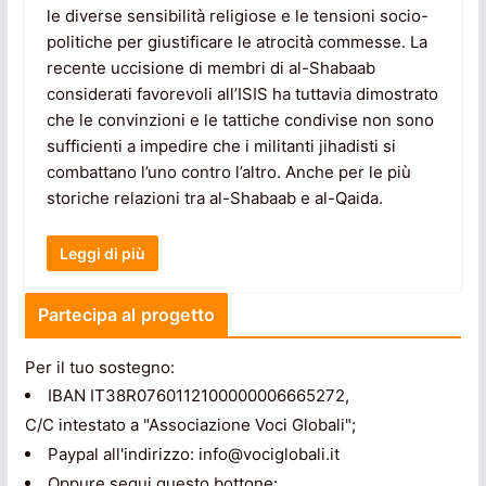
le diverse sensibilità religiose e le tensioni socio-
politiche per giustificare le atrocità commesse. La
recente uccisione di membri di al-Shabaab
considerati favorevoli all’ISIS ha tuttavia dimostrato
che le convinzioni e le tattiche condivise non sono
sufficienti a impedire che i militanti jihadisti si
combattano l’uno contro l’altro. Anche per le più
storiche relazioni tra al-Shabaab e al-Qaida.
Leggi di più
Partecipa al progetto
Per il tuo sostegno:
IBAN IT38R0760112100000006665272,
C/C intestato a "Associazione Voci Globali";
Paypal all'indirizzo: info@vociglobali.it
Oppure segui questo bottone: