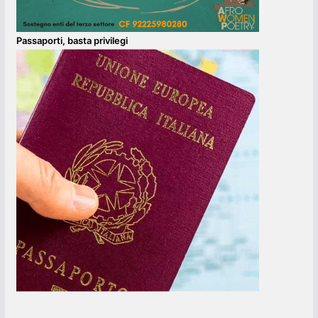
Passaporti, basta privilegi