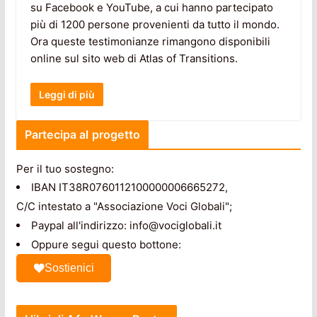
su Facebook e YouTube, a cui hanno partecipato
più di 1200 persone provenienti da tutto il mondo.
Ora queste testimonianze rimangono disponibili
online sul sito web di Atlas of Transitions.
Leggi di più
Partecipa al progetto
Per il tuo sostegno:
IBAN IT38R0760112100000006665272,
C/C intestato a "Associazione Voci Globali";
Paypal all'indirizzo: info@vociglobali.it
Oppure segui questo bottone:
Sostienici