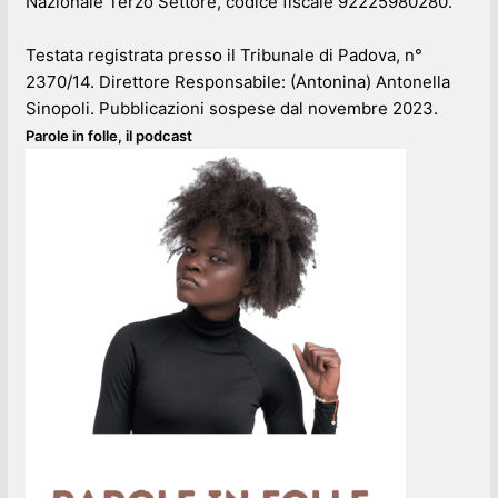
Nazionale Terzo Settore, codice fiscale 92225980280.
Testata registrata presso il Tribunale di Padova, n°
2370/14. Direttore Responsabile: (Antonina) Antonella
Sinopoli. Pubblicazioni sospese dal novembre 2023.
Parole in folle, il podcast