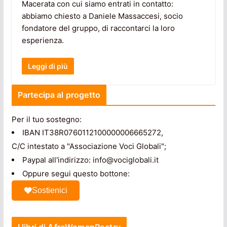
Macerata con cui siamo entrati in contatto:
abbiamo chiesto a Daniele Massaccesi, socio
fondatore del gruppo, di raccontarci la loro
esperienza.
Leggi di più
Partecipa al progetto
Per il tuo sostegno:
IBAN IT38R0760112100000006665272,
C/C intestato a "Associazione Voci Globali";
Paypal all'indirizzo: info@vociglobali.it
Oppure segui questo bottone:
Sostienici