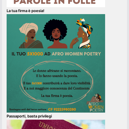
La tua firma è poesia!
Passaporti, basta privilegi