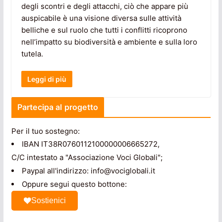
degli scontri e degli attacchi, ciò che appare più
auspicabile è una visione diversa sulle attività
belliche e sul ruolo che tutti i conflitti ricoprono
nell’impatto su biodiversità e ambiente e sulla loro
tutela.
Leggi di più
Partecipa al progetto
Per il tuo sostegno:
IBAN IT38R0760112100000006665272,
C/C intestato a "Associazione Voci Globali";
Paypal all'indirizzo: info@vociglobali.it
Oppure segui questo bottone:
Sostienici