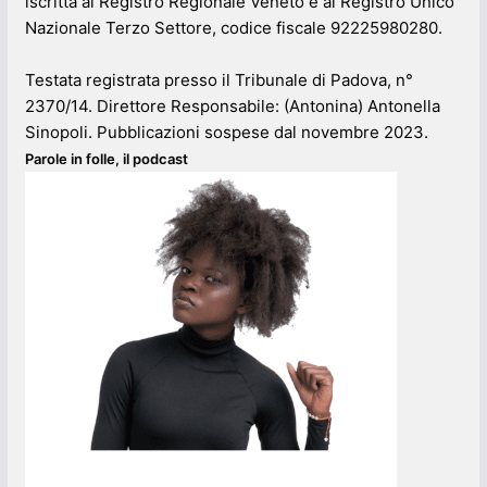
iscritta al Registro Regionale Veneto e al Registro Unico
Nazionale Terzo Settore, codice fiscale 92225980280.
Testata registrata presso il Tribunale di Padova, n°
2370/14. Direttore Responsabile: (Antonina) Antonella
Sinopoli. Pubblicazioni sospese dal novembre 2023.
Parole in folle, il podcast