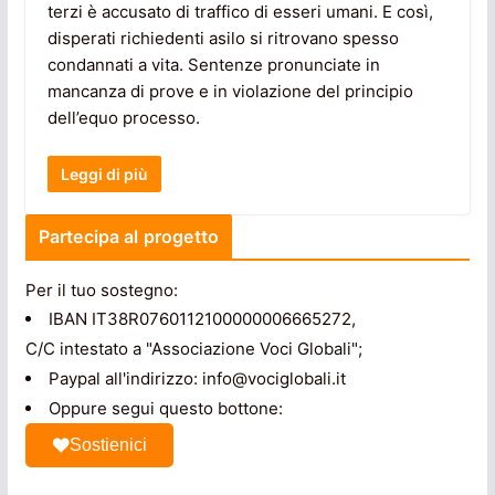
terzi è accusato di traffico di esseri umani. E così,
disperati richiedenti asilo si ritrovano spesso
condannati a vita. Sentenze pronunciate in
mancanza di prove e in violazione del principio
dell’equo processo.
Leggi di più
Partecipa al progetto
Per il tuo sostegno:
IBAN IT38R0760112100000006665272,
C/C intestato a "Associazione Voci Globali";
Paypal all'indirizzo: info@vociglobali.it
Oppure segui questo bottone:
Sostienici