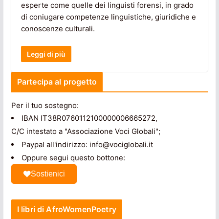
esperte come quelle dei linguisti forensi, in grado
di coniugare competenze linguistiche, giuridiche e
conoscenze culturali.
Leggi di più
Partecipa al progetto
Per il tuo sostegno:
IBAN IT38R0760112100000006665272,
C/C intestato a "Associazione Voci Globali";
Paypal all'indirizzo: info@vociglobali.it
Oppure segui questo bottone:
Sostienici
I libri di AfroWomenPoetry