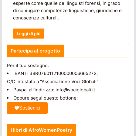
esperte come quelle dei linguisti forensi, in grado
di coniugare competenze linguistiche, giuridiche e
conoscenze culturali.
Leggi di più
Partecipa al progetto
Per il tuo sostegno:
IBAN IT38R0760112100000006665272,
C/C intestato a "Associazione Voci Globali";
Paypal all'indirizzo: info@vociglobali.it
Oppure segui questo bottone:
Sostienici
I libri di AfroWomenPoetry