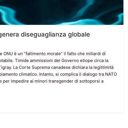
genera diseguaglianza globale
ONU è un “fallimento morale” il fatto che miliardi di
tabile. Timide ammissioni del Governo etiope circa la
Tigray. La Corte Suprema canadese dichiara la legittimità
biamento climatico. Intanto, si complica il dialogo tra NATO
e per impedire ai minori transgender di sottoporsi a