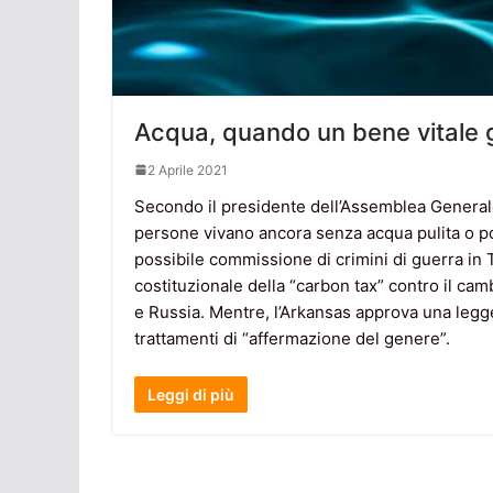
Acqua, quando un bene vitale 
2 Aprile 2021
Secondo il presidente dell’Assemblea Generale 
persone vivano ancora senza acqua pulita o po
possibile commissione di crimini di guerra in 
costituzionale della “carbon tax” contro il cam
e Russia. Mentre, l’Arkansas approva una legg
trattamenti di “affermazione del genere”.
Leggi di più