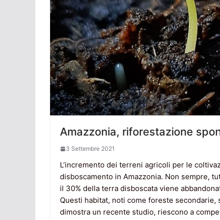
Amazzonia, riforestazione sp
3 Settembre 2021
L’incremento dei terreni agricoli per le coltiva
disboscamento in Amazzonia. Non sempre, tuttav
il 30% della terra disboscata viene abbandona
Questi habitat, noti come foreste secondarie,
dimostra un recente studio, riescono a compen