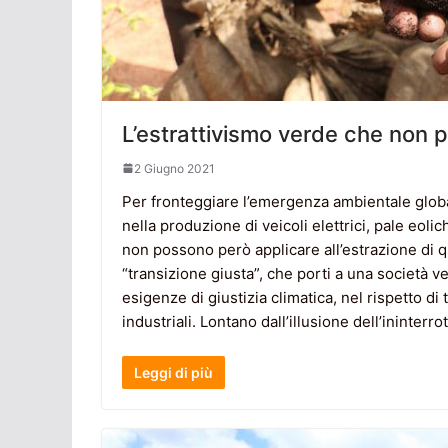
L’estrattivismo verde che non p
2 Giugno 2021
Per fronteggiare l’emergenza ambientale globale 
nella produzione di veicoli elettrici, pale eolic
non possono però applicare all’estrazione di qu
“transizione giusta”, che porti a una società v
esigenze di giustizia climatica, nel rispetto di 
industriali. Lontano dall’illusione dell’ininterro
Leggi di più