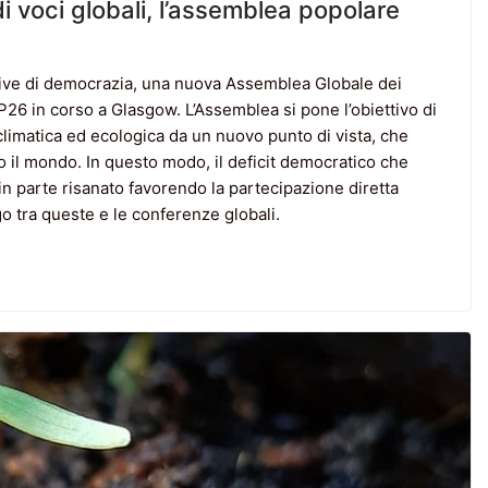
i voci globali, l’assemblea popolare
pative di democrazia, una nuova Assemblea Globale dei
COP26 in corso a Glasgow. L’Assemblea si pone l’obiettivo di
i climatica ed ecologica da un nuovo punto di vista, che
tto il mondo. In questo modo, il deficit democratico che
in parte risanato favorendo la partecipazione diretta
ogo tra queste e le conferenze globali.