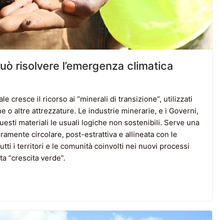
uò risolvere l’emergenza climatica
cresce il ricorso ai “minerali di transizione”, utilizzati
he o altre attrezzature. Le industrie minerarie, e i Governi,
esti materiali le usuali logiche non sostenibili. Serve una
eramente circolare, post-estrattiva e allineata con le
tutti i territori e le comunità coinvolti nei nuovi processi
tta “crescita verde”.