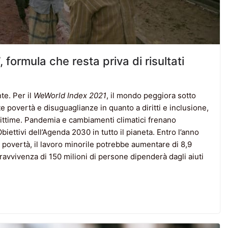
 formula che resta priva di risultati
te. Per il
WeWorld Index 2021
, il mondo peggiora sotto
 povertà e disuguaglianze in quanto a diritti e inclusione,
ittime. Pandemia e cambiamenti climatici frenano
iettivi dell’Agenda 2030 in tutto il pianeta. Entro l’anno
i povertà, il lavoro minorile potrebbe aumentare di 8,9
pravvivenza di 150 milioni di persone dipenderà dagli aiuti