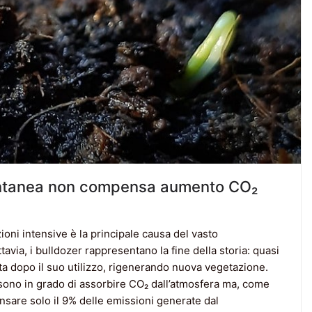
ontanea non compensa aumento CO₂
zioni intensive è la principale causa del vasto
ia, i bulldozer rappresentano la fine della storia: quasi
ta dopo il suo utilizzo, rigenerando nuova vegetazione.
 sono in grado di assorbire CO₂ dall’atmosfera ma, come
sare solo il 9% delle emissioni generate dal