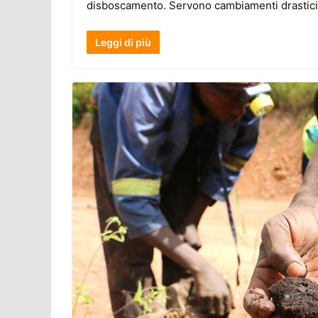
disboscamento. Servono cambiamenti drastici per 
Leggi di più