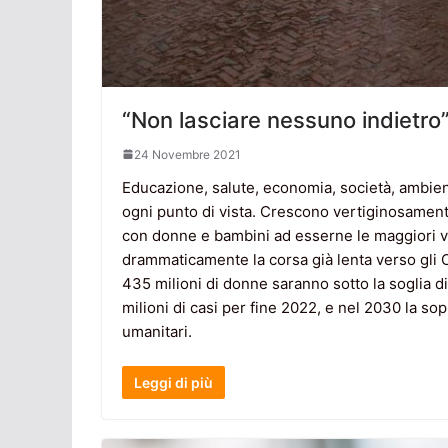
“Non lasciare nessuno indietro”,
24 Novembre 2021
Educazione, salute, economia, società, ambien
ogni punto di vista. Crescono vertiginosamente
con donne e bambini ad esserne le maggiori v
drammaticamente la corsa già lenta verso gli Ob
435 milioni di donne saranno sotto la soglia d
milioni di casi per fine 2022, e nel 2030 la so
umanitari.
Leggi di più