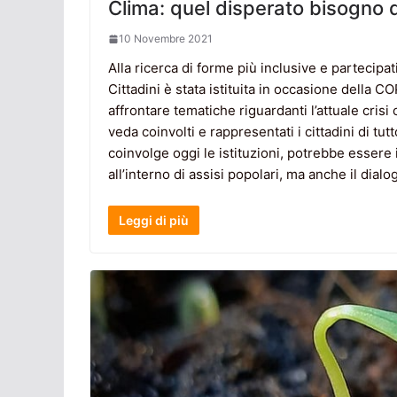
Clima: quel disperato bisogno d
10 Novembre 2021
Alla ricerca di forme più inclusive e parteci
Cittadini è stata istituita in occasione della 
affrontare tematiche riguardanti l’attuale cris
veda coinvolti e rappresentati i cittadini di tu
coinvolge oggi le istituzioni, potrebbe essere 
all’interno di assisi popolari, ma anche il dial
Leggi di più