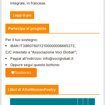
integrale, in francese.
Leggi di più
Partecipa al progetto
Per il tuo sostegno:
IBAN IT38R0760112100000006665272,
C/C intestato a "Associazione Voci Globali";
Paypal all'indirizzo: info@vociglobali.it
Oppure segui questo bottone:
Sostienici
I libri di AfroWomenPoetry