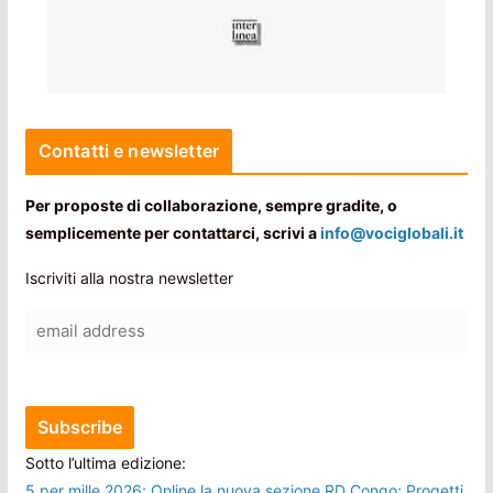
Contatti e newsletter
Per proposte di collaborazione, sempre gradite, o
semplicemente per contattarci, scrivi a
info@vociglobali.it
Iscriviti alla nostra newsletter
Sotto l’ultima edizione:
5 per mille 2026; Online la nuova sezione RD Congo; Progetti