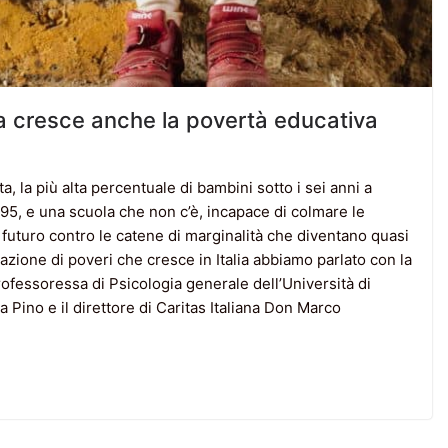
lia cresce anche la povertà educativa
, la più alta percentuale di bambini sotto i sei anni a
995, e una scuola che non c’è, incapace di colmare le
 di futuro contro le catene di marginalità che diventano quasi
azione di poveri che cresce in Italia abbiamo parlato con la
rofessoressa di Psicologia generale dell’Università di
 Pino e il direttore di Caritas Italiana Don Marco