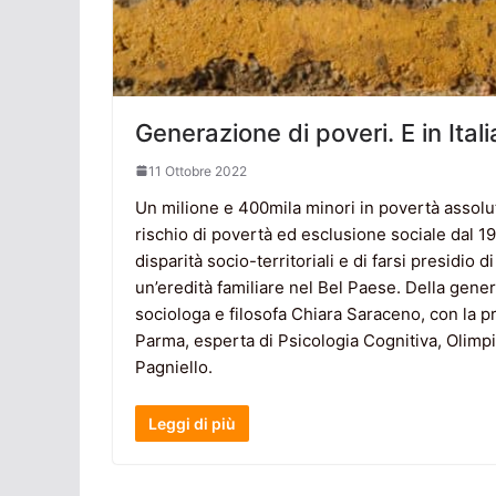
Generazione di poveri. E in Ita
11 Ottobre 2022
Un milione e 400mila minori in povertà assoluta
rischio di povertà ed esclusione sociale dal 1
disparità socio-territoriali e di farsi presidio
un’eredità familiare nel Bel Paese. Della gener
sociologa e filosofa Chiara Saraceno, con la p
Parma, esperta di Psicologia Cognitiva, Olimpia
Pagniello.
Leggi di più