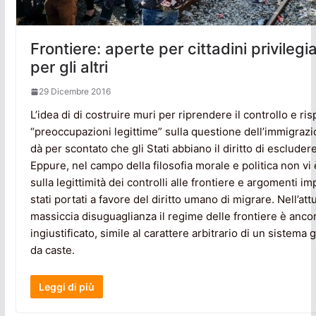
Frontiere: aperte per cittadini privilegia
per gli altri
29 Dicembre 2016
L’idea di di costruire muri per riprendere il controllo e ri
“preoccupazioni legittime” sulla questione dell’immigra
dà per scontato che gli Stati abbiano il diritto di escluder
Eppure, nel campo della filosofia morale e politica non v
sulla legittimità dei controlli alle frontiere e argomenti i
stati portati a favore del diritto umano di migrare. Nell’att
massiccia disuguaglianza il regime delle frontiere è anco
ingiustificato, simile al carattere arbitrario di un sistema
da caste.
Leggi di più