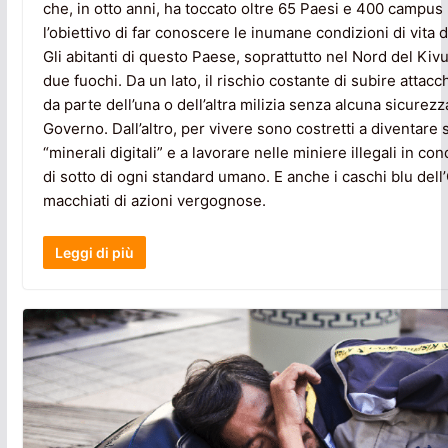
che, in otto anni, ha toccato oltre 65 Paesi e 400 campus 
l’obiettivo di far conoscere le inumane condizioni di vita 
Gli abitanti di questo Paese, soprattutto nel Nord del Kivu
due fuochi. Da un lato, il rischio costante di subire attacc
da parte dell’una o dell’altra milizia senza alcuna sicurezz
Governo. Dall’altro, per vivere sono costretti a diventare 
“minerali digitali” e a lavorare nelle miniere illegali in cond
di sotto di ogni standard umano. E anche i caschi blu del
macchiati di azioni vergognose.
Leggi di più