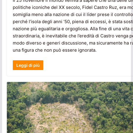
Il 25 novembre il mondo veniva a sapere che una delle ul
politiche iconiche del XX secolo, Fidel Castro Ruz, era m
somiglia meno alla nazione di cui il líder prese il controll
perché l’isola degli anni ’50, piena di eccessi, è stata sost
nazione più egualitaria e orgogliosa. Alla fine di una vita 
straordinaria, è inevitabile che l’eredità di Castro venga p
modo diverso e generi discussione, ma sicuramente ha r
una figura che non può essere ignorata.
Leggi di più