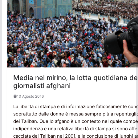
Media nel mirino, la lotta quotidiana de
giornalisti afghani
10 Agosto 2016
La libertà di stampa e di informazione faticosamente conq
soprattutto dalle donne è messa sempre più a repentaglio
dei Taliban. Quello afgano è un contesto nel quale compe
indipendenza e una relativa libertà di stampa si sono aff
cacciata dei Taliban nel 2001, e la conclusione di lunghi a