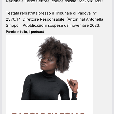
Nazionale Terzo Settore, codice fiscale 92225980280.
Testata registrata presso il Tribunale di Padova, n°
2370/14. Direttore Responsabile: (Antonina) Antonella
Sinopoli. Pubblicazioni sospese dal novembre 2023.
Parole in folle, il podcast