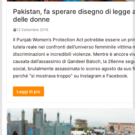
Pakistan, fa sperare disegno di legge a
delle donne
12 Settembre 2016
Il Punjab Women’s Protection Act potrebbe essere un pr
tutela reale nei confronti dell’universo femminile vittima 
discriminazioni e incredibili violenze. Mentre è ancora vi
causata dall’assassinio di Qandeel Baloch, la 26enne segu
social, brutalmente assassinata lo scorso agosto da suo fr
perché “si mostrava troppo” su Instagram e Facebook.
Leggi di più