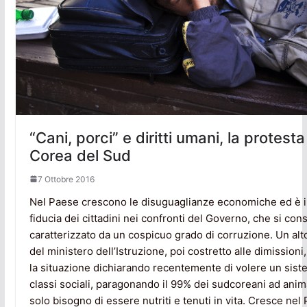
“Cani, porci” e diritti umani, la protesta
Corea del Sud
7 Ottobre 2016
Nel Paese crescono le disuguaglianze economiche ed è in
fiducia dei cittadini nei confronti del Governo, che si con
caratterizzato da un cospicuo grado di corruzione. Un alt
del ministero dell’Istruzione, poi costretto alle dimissioni
la situazione dichiarando recentemente di volere un siste
classi sociali, paragonando il 99% dei sudcoreani ad ani
solo bisogno di essere nutriti e tenuti in vita. Cresce nel