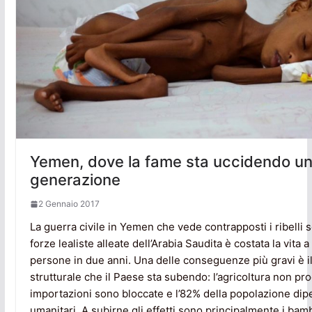
Yemen, dove la fame sta uccidendo u
generazione
2 Gennaio 2017
La guerra civile in Yemen che vede contrapposti i ribelli sc
forze lealiste alleate dell’Arabia Saudita è costata la vita a
persone in due anni. Una delle conseguenze più gravi è i
strutturale che il Paese sta subendo: l’agricoltura non pro
importazioni sono bloccate e l’82% della popolazione dipe
umanitari. A subirne gli effetti sono principalmente i bamb