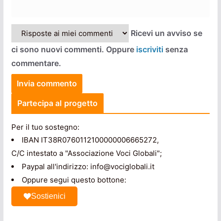
Ricevi un avviso se
ci sono nuovi commenti. Oppure
iscriviti
senza
commentare.
Partecipa al progetto
Per il tuo sostegno:
IBAN IT38R0760112100000006665272,
C/C intestato a "Associazione Voci Globali";
Paypal all'indirizzo: info@vociglobali.it
Oppure segui questo bottone:
Sostienici