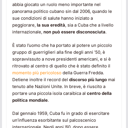
abbia giocato un ruolo meno importante nel
panorama politico cubano sin dal 2006, quando le
sue condizioni di salute hanno iniziato a
peggiorare,
la sua eredità
, sia a Cuba che a livello
internazionale,
non può essere disconosciuta
.
È stato l’uomo che ha portato al potere un piccolo
gruppo di guerriglieri alla fine degli anni ’50, è
sopravvissuto a nove presidenti americani, e si è
ritrovato al centro di quello che è stato definito il
momento più pericoloso
della Guerra Fredda.
Detiene inoltre il record del
discorso più lungo
mai
tenuto alle Nazioni Unite. In breve, è riuscito a
portare una piccola isola caraibica al
centro della
politica mondiale
.
Dal gennaio 1959, Cuba fu in grado di esercitare
un’influenza esorbitante sul palcoscenico
internazionale. Negli anni ’60, dopo essere