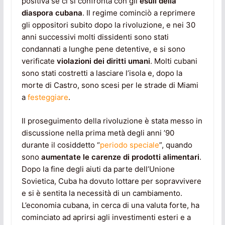
positiva se ci si confronta con gli
esuli della
diaspora cubana
. Il regime cominciò a reprimere
gli oppositori subito dopo la rivoluzione, e nei 30
anni successivi molti dissidenti sono stati
condannati a lunghe pene detentive, e si sono
verificate
violazioni dei diritti umani
. Molti cubani
sono stati costretti a lasciare l’isola e, dopo la
morte di Castro, sono scesi per le strade di Miami
a
festeggiare
.
Il proseguimento della rivoluzione è stata messo in
discussione nella prima metà degli anni ’90
durante il cosiddetto “
periodo speciale
”, quando
sono
aumentate le carenze di prodotti alimentari
.
Dopo la fine degli aiuti da parte dell’Unione
Sovietica, Cuba ha dovuto lottare per sopravvivere
e si è sentita la necessità di un cambiamento.
L’economia cubana, in cerca di una valuta forte, ha
cominciato ad aprirsi agli investimenti esteri e a