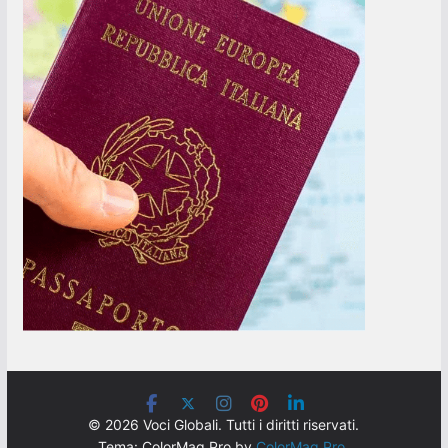
© 2026 Voci Globali. Tutti i diritti riservati.
Tema: ColorMag Pro by
ColorMag Pro
.