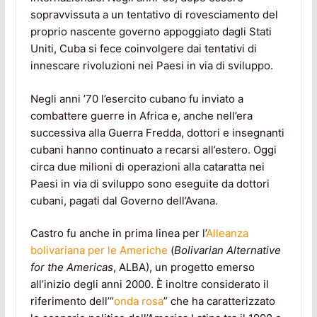
sopravvissuta a un tentativo di rovesciamento del
proprio nascente governo appoggiato dagli Stati
Uniti, Cuba si fece coinvolgere dai tentativi di
innescare rivoluzioni nei Paesi in via di sviluppo.
Negli anni ’70 l’esercito cubano fu inviato a
combattere guerre in Africa e, anche nell’era
successiva alla Guerra Fredda, dottori e insegnanti
cubani hanno continuato a recarsi all’estero. Oggi
circa due milioni di operazioni alla cataratta nei
Paesi in via di sviluppo sono eseguite da dottori
cubani, pagati dal Governo dell’Avana.
Castro fu anche in prima linea per l’
Alleanza
bolivariana per le Americhe
(
Bolivarian Alternative
for the Americas
, ALBA), un progetto emerso
all’inizio degli anni 2000. È inoltre considerato il
riferimento dell’“
onda rosa
” che ha caratterizzato