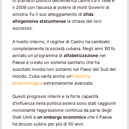
lo scenario politico dell’America Latina tra il 1998 e
il 2009 con l’ascesa al potere di molti Governi di
sinistra. Fu il suo atteggiamento di
sfida
all’egemonia statunitense
la chiave del loro
successo.
A livello interno, il regime di Castro ha cambiato
completamente la società cubana. Negli anni ’60 fu
avviato un programma di
alfabetizzazione
nel
Paese e creato un sistema sanitario che ha
suscitato invidia non soltanto nei Paesi del Sud del
mondo. Cuba vanta anche un’
industria
biotecnologica
estremamente avanzata.
Questi progressi interni e la forte capacità
d’influenza nella politica estera sono stati raggiunti
nonostante l’aggressione continua da parte degli
Stati Uniti e
un embargo economico
che il Paese
ha dovuto subire per più di 50 anni.