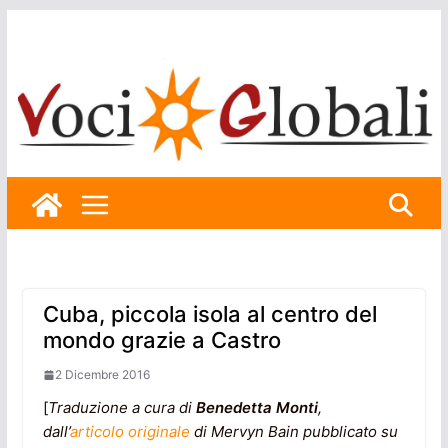
Skip
to
content
Cuba, piccola isola al centro del
mondo grazie a Castro
2 Dicembre 2016
[
Traduzione a cura di
Benedetta Monti
,
dall’
articolo originale
di Mervyn Bain pubblicato su