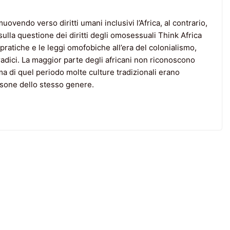
ovendo verso diritti umani inclusivi l’Africa, al contrario,
sulla questione dei diritti degli omosessuali Think Africa
 pratiche e le leggi omofobiche all’era del colonialismo,
radici. La maggior parte degli africani non riconoscono
a di quel periodo molte culture tradizionali erano
rsone dello stesso genere.