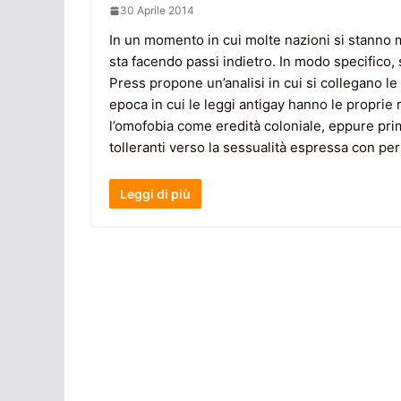
30 Aprile 2014
In un momento in cui molte nazioni si stanno mu
sta facendo passi indietro. In modo specifico, 
Press propone un’analisi in cui si collegano le
epoca in cui le leggi antigay hanno le proprie 
l’omofobia come eredità coloniale, eppure prim
tolleranti verso la sessualità espressa con pe
Leggi di più