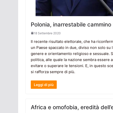
Polonia, inarrestabile cammino 
18 Settembre 2020
Il recente risultato elettorale, che ha riconfe
un Paese spaccato in due, diviso non solo su 
genere e orientamento religioso e sessuale. Si
politica, alle quale la nazione sembra essere a
evitare o superare le tensioni. E, in questo sc
si rafforza sempre di più.
Leggi di più
Africa e omofobia, eredità dell