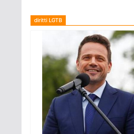
diritti LGTB