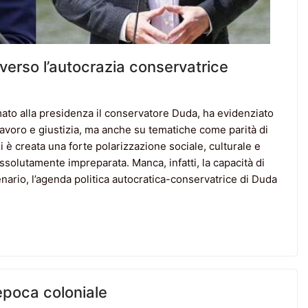
verso l’autocrazia conservatrice
rmato alla presidenza il conservatore Duda, ha evidenziato
lavoro e giustizia, ma anche su tematiche come parità di
 è creata una forte polarizzazione sociale, culturale e
ssolutamente impreparata. Manca, infatti, la capacità di
enario, l’agenda politica autocratica-conservatrice di Duda
’epoca coloniale