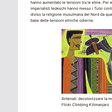
hanno aumentato le tensioni tra le etnie. Per e
imperialisti tedeschi hanno messo i
Tutsi
cont
diviso la religione musulmana del Nord da quel
base delle tensioni etniche odierne.
Antenati: decolonizzare la m
Flickr Climbing Kilimanjaro