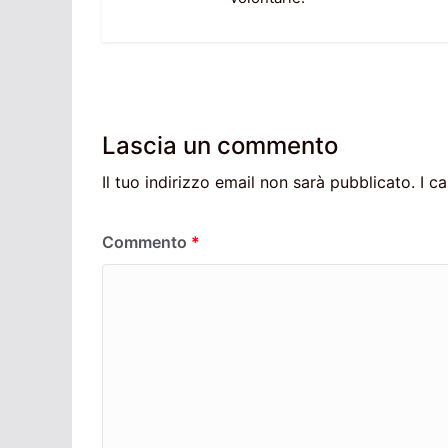
Lascia un commento
Il tuo indirizzo email non sarà pubblicato.
I c
Commento
*