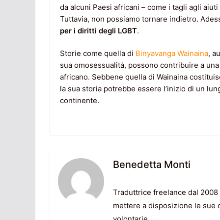
da alcuni Paesi africani – come i tagli agli aiu
Tuttavia, non possiamo tornare indietro. Ade
per i diritti degli LGBT
.
Storie come quella di
Binyavanga Wainaina
, a
sua omosessualità, possono contribuire a una d
africano. Sebbene quella di Wainaina costituis
la sua storia potrebbe essere l’inizio di un l
continente.
Benedetta Monti
Traduttrice freelance dal 2008 (
mettere a disposizione le sue 
volontarie.