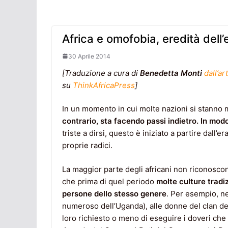
Africa e omofobia, eredità dell
30 Aprile 2014
[Traduzione a cura di
Benedetta Monti
dall’ar
su
ThinkAfricaPress
]
In un momento in cui molte nazioni si stanno 
contrario, sta facendo passi indietro. In modo
triste a dirsi, questo è iniziato a partire dall’
proprie radici.
La maggior parte degli africani non riconosco
che prima di quel periodo
molte culture tradi
persone dello stesso genere
. Per esempio, ne
numeroso dell’Uganda), alle donne del clan dell
loro richiesto o meno di eseguire i doveri che 