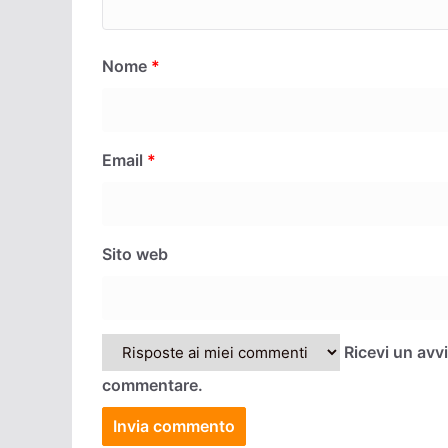
Nome
*
Email
*
Sito web
Ricevi un avv
commentare.