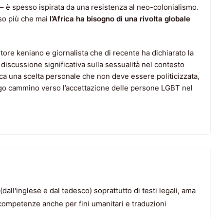
ti – è spesso ispirata da una resistenza al neo-colonialismo.
sso più che mai
l’Africa ha bisogno di una rivolta globale
utore keniano e giornalista che di recente ha dichiarato la
iscussione significativa sulla sessualità nel contesto
ca una scelta personale che non deve essere politicizzata,
ungo cammino verso l’accettazione delle persone LGBT nel
dall'inglese e dal tedesco) soprattutto di testi legali, ama
competenze anche per fini umanitari e traduzioni