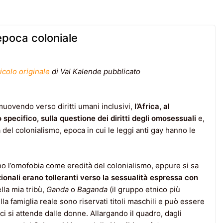
’epoca coloniale
ticolo originale
di Val Kalende pubblicato
muovendo verso diritti umani inclusivi,
l’Africa, al
 specifico, sulla questione dei diritti degli omosessuali
e,
era del colonialismo, epoca in cui le leggi anti gay hanno le
no l’omofobia come eredità del colonialismo, eppure si sa
zionali erano tolleranti verso la sessualità espressa con
lla mia tribù,
Ganda
o
Baganda
(il gruppo etnico più
a famiglia reale sono riservati titoli maschili e può essere
ci si attende dalle donne. Allargando il quadro, dagli