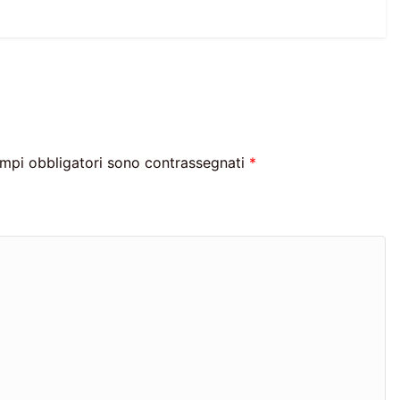
ampi obbligatori sono contrassegnati
*