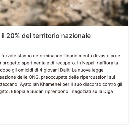
 il 20% del territorio nazionale
forzate stanno determinando l’inaridimento di vaste aree
n progetto sperimentale di recupero. In Nepal, riaffiora la
 dopo gli omicidi di 4 giovani Dalit. La nuova legge
 reazione delle ONG, preoccupate delle ripercussioni sui
i attaccano l’Ayatollah Khamenei per il suo discorso contro gli
tto, Etiopia e Sudan riprendono i negoziati sulla Diga