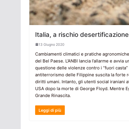
Italia, a rischio desertificazione
13 Giugno 2020
Cambiamenti climatici e pratiche agronomiche 
del Bel Paese. L’ANBI lancia l’allarme e avvia u
questione delle violenze contro i “fuori casta”
antiterrorismo delle Filippine suscita la forte
diritti umani. Intanto, gli utenti social iranian
USA dopo la morte di George Floyd. Mentre Egi
Grande Rinascita.
Leggi di più