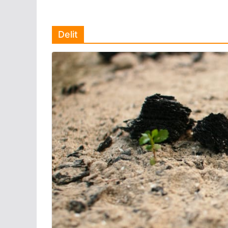
Delit