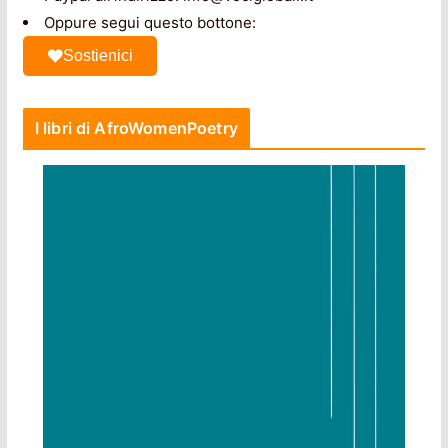
Oppure segui questo bottone:
Sostienici
I libri di AfroWomenPoetry