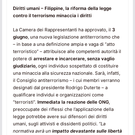
Diritti umani – Filippine, la riforma della legge
contro il terrorismo minaccia i diritti
La Camera dei Rappresentanti ha approvato, il
3
giugno
, una nuova legislazione antiterrorismo che
– in base a una definizione ampia e vaga di “atto
terroristico” – attribuisce alle competenti autorità il
potere di
arrestare e incarcerare, senza vaglio
giudiziario,
ogni individuo sospettato di costituire
una minaccia alla sicurezza nazionale. Sarà, infatti,
il Consiglio antiterrorismo – i cui membri verranno
designati dal presidente Rodrigo Duterte – a
qualificare individui e organizzazioni come
“terroristi”.
Immediata la reazione delle ONG
,
preoccupate dei riflessi che l’applicazione della
legge potrebbe avere sui difensori dei diritti
umani, sugli attivisti e dissidenti politici.
“La
normativa avrà un
impatto devastante sulle libertà