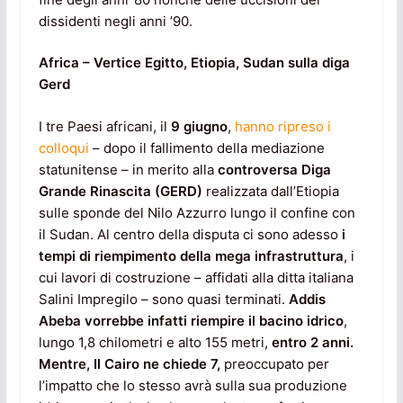
dissidenti negli anni ’90.
Africa – Vertice Egitto, Etiopia, Sudan sulla diga
Gerd
I tre Paesi africani, il
9 giugno
,
hanno ripreso i
colloqui
– dopo il fallimento della mediazione
statunitense – in merito alla
controversa Diga
Grande Rinascita (GERD)
realizzata dall’Etiopia
sulle sponde del Nilo Azzurro lungo il confine con
il Sudan. Al centro della disputa ci sono adesso
i
tempi di riempimento della mega infrastruttura
, i
cui lavori di costruzione – affidati alla ditta italiana
Salini Impregilo – sono quasi terminati.
Addis
Abeba vorrebbe infatti riempire il bacino idrico
,
lungo 1,8 chilometri e alto 155 metri,
entro 2 anni.
Mentre, Il Cairo ne chiede 7,
preoccupato per
l’impatto che lo stesso avrà sulla sua produzione