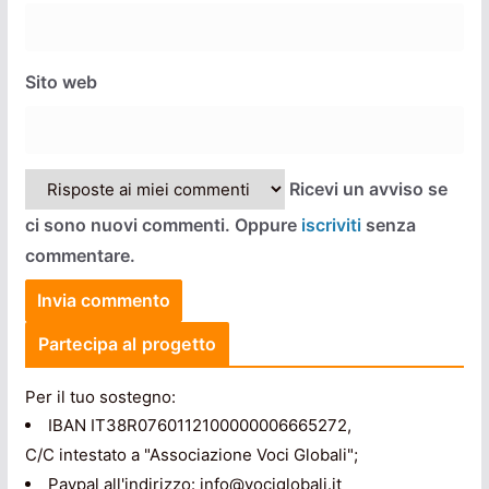
Sito web
Ricevi un avviso se
ci sono nuovi commenti. Oppure
iscriviti
senza
commentare.
Partecipa al progetto
Per il tuo sostegno:
IBAN IT38R0760112100000006665272,
C/C intestato a "Associazione Voci Globali";
Paypal all'indirizzo: info@vociglobali.it