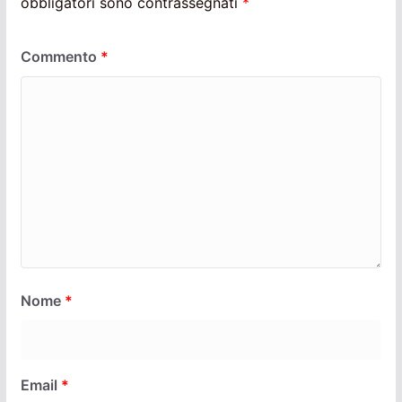
obbligatori sono contrassegnati
*
Commento
*
Nome
*
Email
*