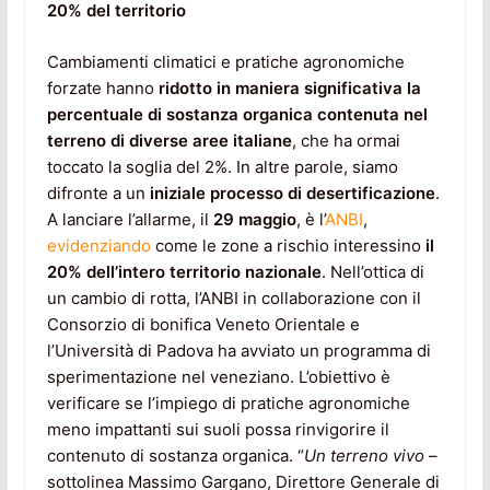
20% del territorio
Cambiamenti climatici e pratiche agronomiche
forzate hanno
ridotto in maniera significativa la
percentuale di sostanza organica contenuta nel
terreno di diverse aree italiane
, che ha ormai
toccato la soglia del 2%. In altre parole, siamo
difronte a un
iniziale processo di desertificazione
.
A lanciare l’allarme, il
29 maggio
, è l’
ANBI
,
evidenziando
come le zone a rischio interessino
il
20% dell’intero territorio nazionale
. Nell’ottica di
un cambio di rotta, l’ANBI in collaborazione con il
Consorzio di bonifica Veneto Orientale e
l’Università di Padova ha avviato un programma di
sperimentazione nel veneziano. L’obiettivo è
verificare se l’impiego di pratiche agronomiche
meno impattanti sui suoli possa rinvigorire il
contenuto di sostanza organica. “
Un terreno vivo
–
sottolinea Massimo Gargano, Direttore Generale di