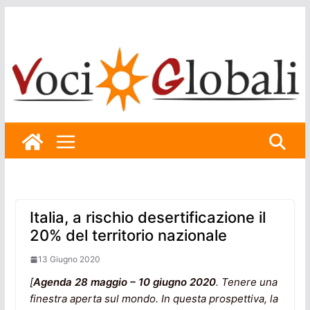
Skip
to
content
Italia, a rischio desertificazione il
20% del territorio nazionale
13 Giugno 2020
[
Agenda 28 maggio – 10 giugno 2020
. Tenere una
finestra aperta sul mondo. In questa prospettiva, la