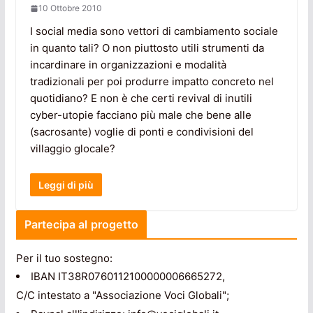
10 Ottobre 2010
I social media sono vettori di cambiamento sociale
in quanto tali? O non piuttosto utili strumenti da
incardinare in organizzazioni e modalità
tradizionali per poi produrre impatto concreto nel
quotidiano? E non è che certi revival di inutili
cyber-utopie facciano più male che bene alle
(sacrosante) voglie di ponti e condivisioni del
villaggio glocale?
Leggi di più
Partecipa al progetto
Per il tuo sostegno:
IBAN IT38R0760112100000006665272,
C/C intestato a "Associazione Voci Globali";