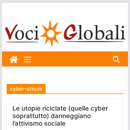
Skip
to
content
cyber-utopia
Le utopie riciclate (quelle cyber
soprattutto) danneggiano
l’attivismo sociale