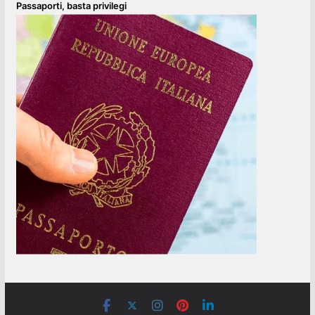
Passaporti, basta privilegi