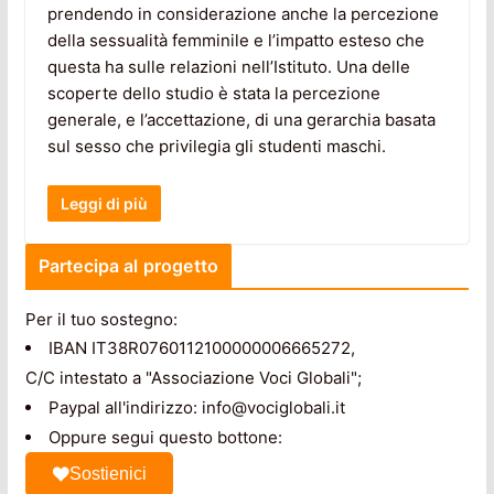
prendendo in considerazione anche la percezione
della sessualità femminile e l’impatto esteso che
questa ha sulle relazioni nell’Istituto. Una delle
scoperte dello studio è stata la percezione
generale, e l’accettazione, di una gerarchia basata
sul sesso che privilegia gli studenti maschi.
Leggi di più
Partecipa al progetto
Per il tuo sostegno:
IBAN IT38R0760112100000006665272,
C/C intestato a "Associazione Voci Globali";
Paypal all'indirizzo: info@vociglobali.it
Oppure segui questo bottone:
Sostienici