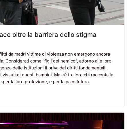
pace oltre la barriera dello stigma
nflitti da madri vittime di violenza non emergono ancora
a. Considerati come “figli del nemico”, attorno alle loro
nza delle istituzioni li priva dei diritti fondamentali,
vissuti di questi bambini. Ma c’è tra loro chi racconta la
tte per la loro protezione, e per la pace futura.