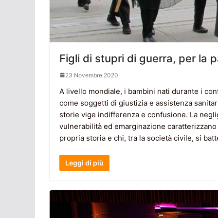
Figli di stupri di guerra, per la 
23 Novembre 2020
A livello mondiale, i bambini nati durante i co
come soggetti di giustizia e assistenza sanitari
storie vige indifferenza e confusione. La neglige
vulnerabilità ed emarginazione caratterizzano i 
propria storia e chi, tra la società civile, si ba
Leggi di più