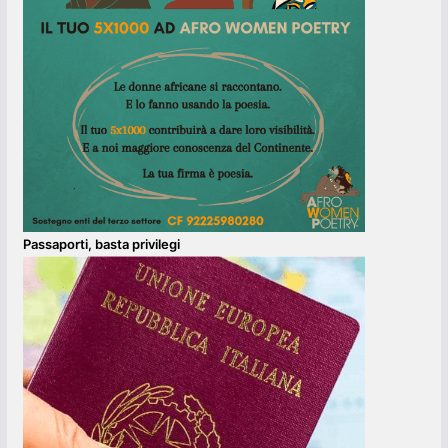
Passaporti, basta privilegi