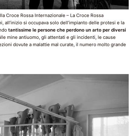
della Croce Rossa Internazionale – La Croce Rossa
 all’inizio si occupava solo dell’impianto delle protesi e la
endo
tantissime le persone che perdono un arto per diversi
 alle mine antiuomo, gli attentati e gli incidenti, le cause
nfezioni dovute a malattie mal curate, il numero molto grande