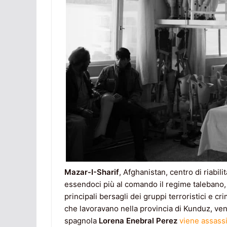
Mazar-I-Sharif
, Afghanistan, centro di riabi
essendoci più al comando il regime talebano, 
principali bersagli dei gruppi terroristici e cr
che lavoravano nella provincia di Kunduz, veng
spagnola
Lorena Enebral Perez
viene assass