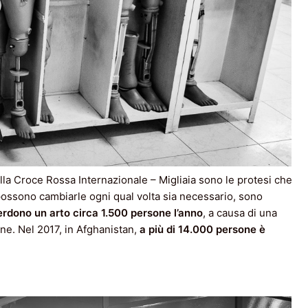
della Croce Rossa Internazionale – Migliaia sono le protesi che
possono cambiarle ogni qual volta sia necessario, sono
erdono un arto circa 1.500 persone l’anno
, a causa di una
ione. Nel 2017, in Afghanistan,
a più di 14.000 persone è