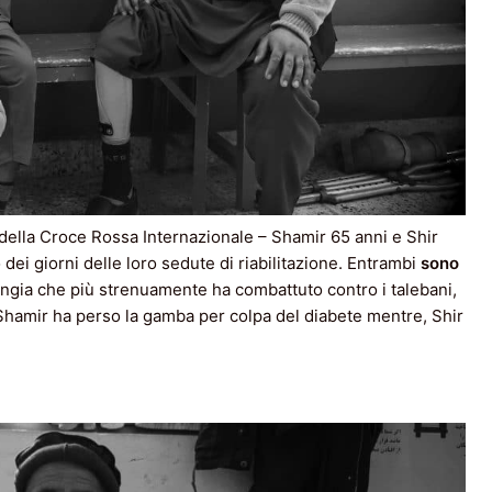
e della Croce Rossa Internazionale – Shamir 65 anni e Shir
dei giorni delle loro sedute di riabilitazione. Entrambi
sono
angia che più strenuamente ha combattuto contro i talebani,
. Shamir ha perso la gamba per colpa del diabete mentre, Shir