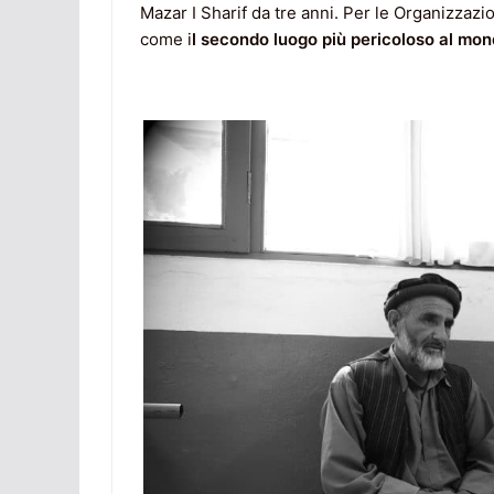
Mazar I Sharif da tre anni. Per le Organizzazio
come i
l secondo luogo più pericoloso al mo