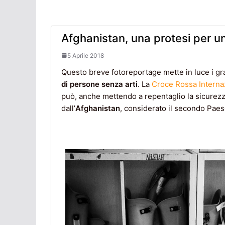
Afghanistan, una protesi per u
5 Aprile 2018
Questo breve fotoreportage mette in luce i grav
di persone senza arti
. La
Croce Rossa Interna
può, anche mettendo a repentaglio la sicurezza
dall’
Afghanistan
, considerato il secondo Paes