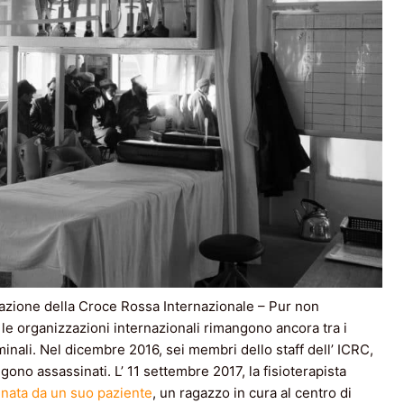
litazione della Croce Rossa Internazionale – Pur non
le organizzazioni internazionali rimangono ancora tra i
iminali. Nel dicembre 2016, sei membri dello staff dell’ ICRC,
ono assassinati. L’ 11 settembre 2017, la fisioterapista
inata da un suo paziente
, un ragazzo in cura al centro di