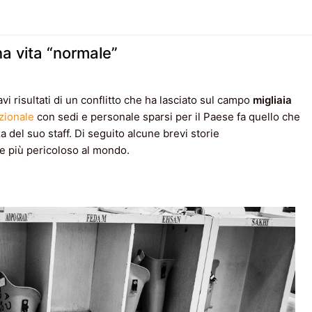
na vita “normale”
i risultati di un conflitto che ha lasciato sul campo
migliaia
zionale
con sedi e personale sparsi per il Paese fa quello che
 del suo staff. Di seguito alcune brevi storie
e più pericoloso al mondo.