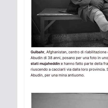
Gulbahr
, Afghanistan, centro di riabilitazion
Abudin di 38 anni, posano per una foto in uno 
stati mujaheddin
e hanno fatto parte della fr
riuscendo a cacciarli via dalla loro provincia
Abudin, per una mina antiuomo.