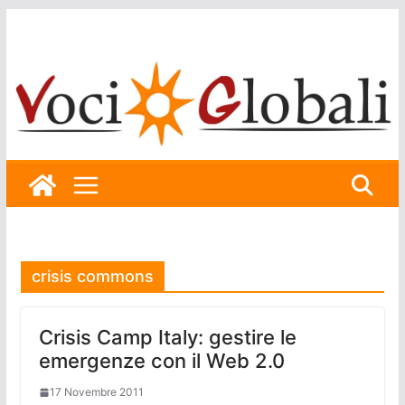
Skip
to
content
crisis commons
Crisis Camp Italy: gestire le
emergenze con il Web 2.0
17 Novembre 2011