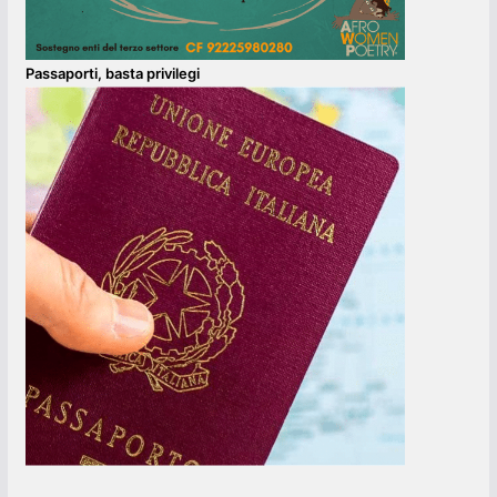
Passaporti, basta privilegi