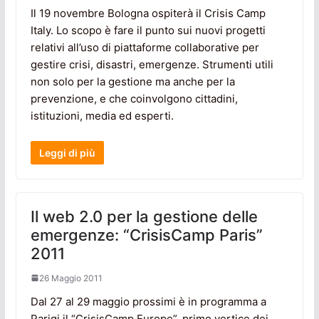
Il 19 novembre Bologna ospiterà il Crisis Camp
Italy. Lo scopo è fare il punto sui nuovi progetti
relativi all’uso di piattaforme collaborative per
gestire crisi, disastri, emergenze. Strumenti utili
non solo per la gestione ma anche per la
prevenzione, e che coinvolgono cittadini,
istituzioni, media ed esperti.
Leggi di più
Il web 2.0 per la gestione delle
emergenze: “CrisisCamp Paris”
2011
26 Maggio 2011
Dal 27 al 29 maggio prossimi è in programma a
Parigi il “CrisisCamp Europe”, primo vertice dei