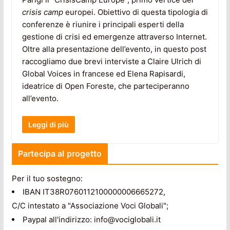
crisis camp
europei. Obiettivo di questa tipologia di
conferenze è riunire i principali esperti della
gestione di crisi ed emergenze attraverso Internet.
Oltre alla presentazione dell’evento, in questo post
raccogliamo due brevi interviste a Claire Ulrich di
Global Voices in francese ed Elena Rapisardi,
ideatrice di Open Foreste, che parteciperanno
all’evento.
Leggi di più
Partecipa al progetto
Per il tuo sostegno:
IBAN IT38R0760112100000006665272,
C/C intestato a "Associazione Voci Globali";
Paypal all'indirizzo: info@vociglobali.it