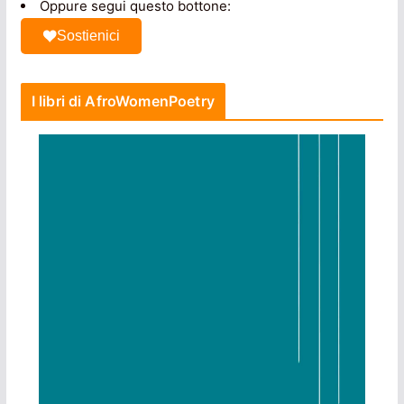
Oppure segui questo bottone:
Sostienici
I libri di AfroWomenPoetry