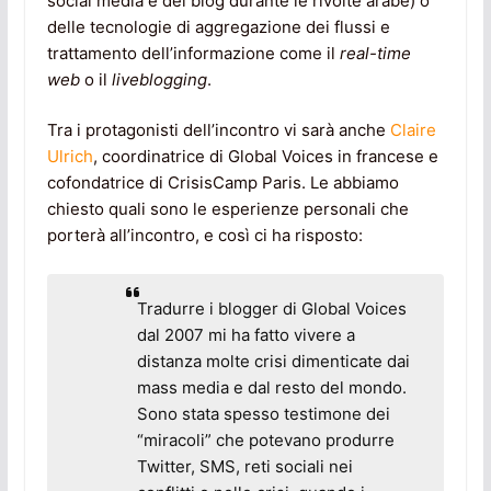
social media e dei blog durante le rivolte arabe) o
delle tecnologie di aggregazione dei flussi e
trattamento dell’informazione come il
real-time
web
o il
liveblogging
.
Tra i protagonisti dell’incontro vi sarà anche
Claire
Ulrich
, coordinatrice di Global Voices in francese e
cofondatrice di CrisisCamp Paris. Le abbiamo
chiesto quali sono le esperienze personali che
porterà all’incontro, e così ci ha risposto:
Tradurre i blogger di Global Voices
dal 2007 mi ha fatto vivere a
distanza molte crisi dimenticate dai
mass media e dal resto del mondo.
Sono stata spesso testimone dei
“miracoli” che potevano produrre
Twitter, SMS, reti sociali nei