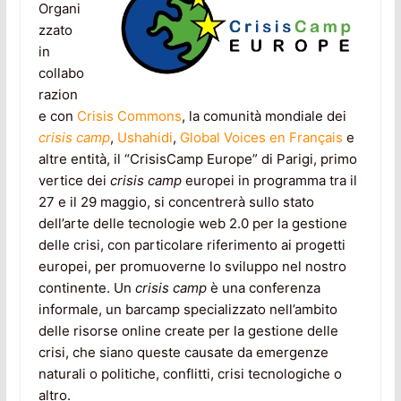
Organi
zzato
in
collabo
razion
e con
Crisis Commons
, la comunità mondiale dei
crisis camp
,
Ushahidi
,
Global Voices en Français
e
altre entità, il “CrisisCamp Europe” di Parigi, primo
vertice dei
crisis camp
europei in programma tra il
27 e il 29 maggio, si concentrerà sullo stato
dell’arte delle tecnologie web 2.0 per la gestione
delle crisi, con particolare riferimento ai progetti
europei, per promuoverne lo sviluppo nel nostro
continente. Un
crisis camp
è una conferenza
informale, un barcamp specializzato nell’ambito
delle risorse online create per la gestione delle
crisi, che siano queste causate da emergenze
naturali o politiche, conflitti, crisi tecnologiche o
altro.