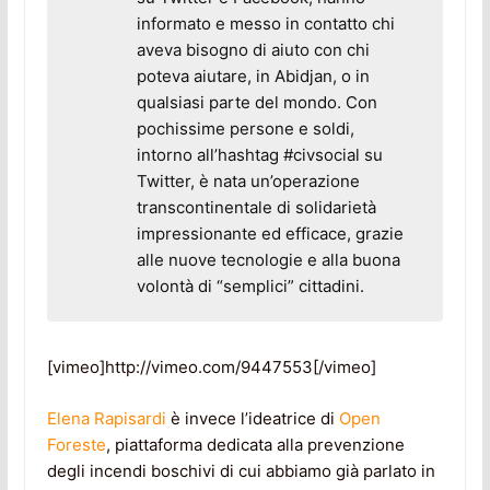
informato e messo in contatto chi
aveva bisogno di aiuto con chi
poteva aiutare, in Abidjan, o in
qualsiasi parte del mondo. Con
pochissime persone e soldi,
intorno all’hashtag
#civsocial
su
Twitter, è nata un’operazione
transcontinentale di solidarietà
impressionante ed efficace, grazie
alle nuove tecnologie e alla buona
volontà di “semplici” cittadini.
[vimeo]http://vimeo.com/9447553[/vimeo]
Elena Rapisardi
è invece l’ideatrice di
Open
Foreste
, piattaforma dedicata alla prevenzione
degli incendi boschivi di cui abbiamo già parlato in