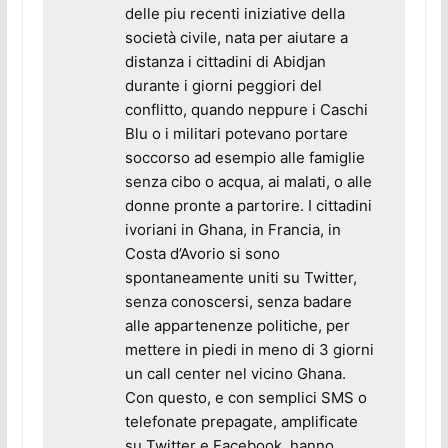
delle piu recenti iniziative della
società civile, nata per aiutare a
distanza i cittadini di Abidjan
durante i giorni peggiori del
conflitto, quando neppure i Caschi
Blu o i militari potevano portare
soccorso ad esempio alle famiglie
senza cibo o acqua, ai malati, o alle
donne pronte a partorire. I cittadini
ivoriani in Ghana, in Francia, in
Costa d’Avorio si sono
spontaneamente uniti su Twitter,
senza conoscersi, senza badare
alle appartenenze politiche, per
mettere in piedi in meno di 3 giorni
un call center nel vicino Ghana.
Con questo, e con semplici SMS o
telefonate prepagate, amplificate
su Twitter e Facebook, hanno