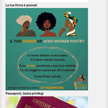
La tua firma è poesia!
Passaporti, basta privilegi