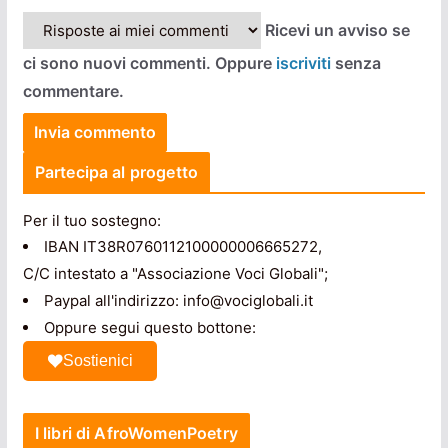
Ricevi un avviso se
ci sono nuovi commenti. Oppure
iscriviti
senza
commentare.
Partecipa al progetto
Per il tuo sostegno:
IBAN IT38R0760112100000006665272,
C/C intestato a "Associazione Voci Globali";
Paypal all'indirizzo: info@vociglobali.it
Oppure segui questo bottone:
Sostienici
I libri di AfroWomenPoetry