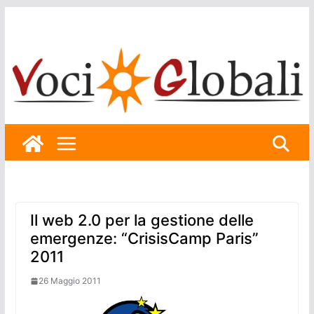
Skip
to
content
Il web 2.0 per la gestione delle
emergenze: “CrisisCamp Paris”
2011
26 Maggio 2011