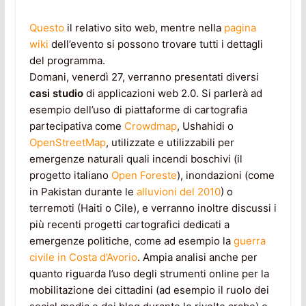
Questo
il relativo sito web, mentre nella
pagina
wiki
dell’evento si possono trovare tutti i dettagli
del programma.
Domani, venerdì 27, verranno presentati diversi
casi studio
di applicazioni web 2.0. Si parlerà ad
esempio dell’uso di piattaforme di cartografia
partecipativa come
Crowdmap
, Ushahidi o
OpenStreetMap
, utilizzate e utilizzabili per
emergenze naturali quali incendi boschivi (il
progetto italiano
Open Foreste
), inondazioni (come
in Pakistan durante le
alluvioni del 2010
) o
terremoti (Haiti o Cile), e verranno inoltre discussi i
più recenti progetti cartografici dedicati a
emergenze politiche, come ad esempio la
guerra
civile in Costa d’Avorio
. Ampia analisi anche per
quanto riguarda l’uso degli strumenti online per la
mobilitazione dei cittadini (ad esempio il ruolo dei