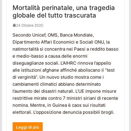
Mortalità perinatale, una tragedia
globale del tutto trascurata
24 Ottobre 2020
Secondo Unicef, OMS, Banca Mondiale,
Dipartimento Affari Economici e Sociali ONU, la
natimortalità si concentra nei Paesi a reddito basso
e medio-basso a causa delle enormi
diseguaglianze sociali. L’AIHRC rinnova l’appello
alle istituzioni afghane affinché aboliscano il “test
di verginità”. Un nuovo studio mostra come i
cambiamenti climatici abbiano determinato
l’aumento dei disastri naturali. L’UE impone misure
restrittive mirate contro 7 ministri siriani di recente
nomina. Mentre, in Guinea è caos sui risultati
elettorali. L’opposizione denuncia possibili brogli.
Leggi di più