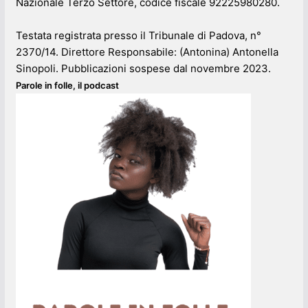
Nazionale Terzo Settore, codice fiscale 92225980280.
Testata registrata presso il Tribunale di Padova, n°
2370/14. Direttore Responsabile: (Antonina) Antonella
Sinopoli. Pubblicazioni sospese dal novembre 2023.
Parole in folle, il podcast