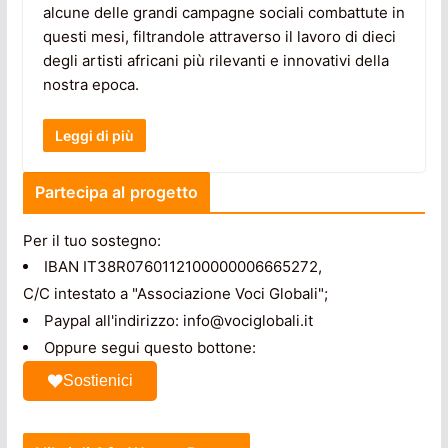
alcune delle grandi campagne sociali combattute in
questi mesi, filtrandole attraverso il lavoro di dieci
degli artisti africani più rilevanti e innovativi della
nostra epoca.
Leggi di più
Partecipa al progetto
Per il tuo sostegno:
IBAN IT38R0760112100000006665272,
C/C intestato a "Associazione Voci Globali";
Paypal all'indirizzo: info@vociglobali.it
Oppure segui questo bottone:
Sostienici