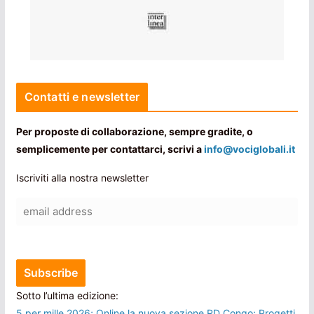
Contatti e newsletter
Per proposte di collaborazione, sempre gradite, o
semplicemente per contattarci, scrivi a
info@vociglobali.it
Iscriviti alla nostra newsletter
Sotto l’ultima edizione:
5 per mille 2026; Online la nuova sezione RD Congo; Progetti