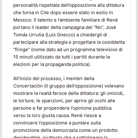
personalità rispettata dell’opposizione alla dittatura
che torna in Cile dopo essere stato in esilio in
Messico. Il talento e l’ambiente familiare di René
portano il leader della campagna del “No”, José
Tomás Urrutia (Luis Gnecco) a chiedergli di
partecipare alla strategia e progettare la cosiddetta
“fringe” (nome dato ad un programma televisivo di
15 minuti utilizzato da tutti i partiti durante le
elezioni per la propaganda politica).
All’inizio del processo, i membri della
Concertaciòn
(il gruppo dell’opposizione) volevano
mostrare la realtà feroce della dittatura: gli omicidi,
le torture, le sparizioni, per aprire gli occhi alle
persone e far propendere l’opinione pubblica
verso la loro giusta causa. René riesce a
convincere l’opposizione a puntare sulla
promozione della democrazia come un prodotto
desiderabile, piuttosto che a sottolineare la