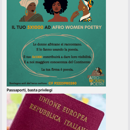
Passaporti, basta privilegi