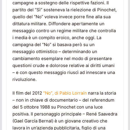
campagne a sostegno delle rispettive fazioni. Il
partito del “Sì” sosteneva la rielezione di Pinochet,
quello del “No” voleva invece porre fine alla sua
dittatura militare. Diffondere apertamente un
messaggio contro un regime militare che controlla
i media è un compito eroico, anche oggi. La
campagna del “No” si basava però su un
messaggio ottimistico – determinando un
cambiamento esemplare nel modo di presentare
questioni crude e dolorose relative ai diritti umani
– e con questo messaggio riuscì ad innescare una
rivoluzione.
Il film del 2012
“No”, di Pablo Lorraín
narra la storia
– non in chiave di documentario – del referendum
del 5 ottobre 1988 su Pinochet con una luce
positiva. Il personaggio principale – René Saavedra
(Gael García Bernal) è un giovane creativo che
lavora in un’azienda pubblicitaria, figlio di una