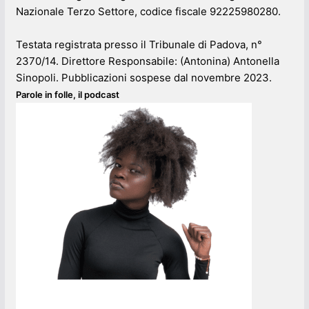
Nazionale Terzo Settore, codice fiscale 92225980280.
Testata registrata presso il Tribunale di Padova, n°
2370/14. Direttore Responsabile: (Antonina) Antonella
Sinopoli. Pubblicazioni sospese dal novembre 2023.
Parole in folle, il podcast