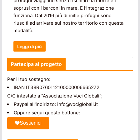
profughi viaggiano senza rischiare la morte e i
soprusi con i barconi in mare. E l’integrazione
funziona. Dal 2016 più di mille profughi sono
riusciti ad arrivare sul nostro territorio con questa
modalità.
Leggi di più
Partecipa al progetto
Per il tuo sostegno:
IBAN IT38R0760112100000006665272,
C/C intestato a "Associazione Voci Globali";
Paypal all'indirizzo: info@vociglobali.it
Oppure segui questo bottone:
Sostienici