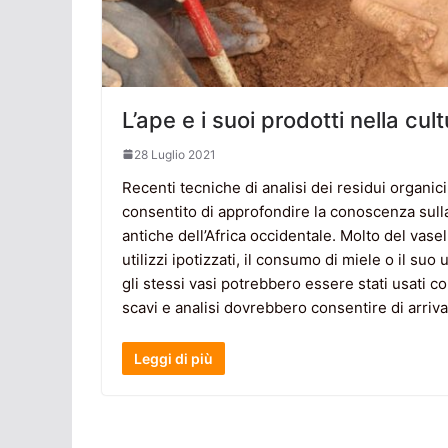
L’ape e i suoi prodotti nella cul
28 Luglio 2021
Recenti tecniche di analisi dei residui organici 
consentito di approfondire la conoscenza sulla
antiche dell’Africa occidentale. Molto del vasel
utilizzi ipotizzati, il consumo di miele o il 
gli stessi vasi potrebbero essere stati usati c
scavi e analisi dovrebbero consentire di arriva
Leggi di più