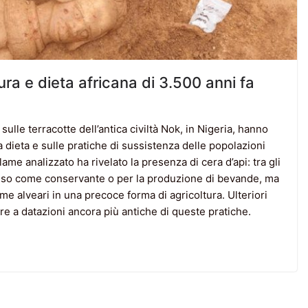
tura e dieta africana di 3.500 anni fa
sulle terracotte dell’antica civiltà Nok, in Nigeria, hanno
 dieta e sulle pratiche di sussistenza delle popolazioni
lame analizzato ha rivelato la presenza di cera d’api: tra gli
suo uso come conservante o per la produzione di bevande, ma
ome alveari in una precoce forma di agricoltura. Ulteriori
re a datazioni ancora più antiche di queste pratiche.