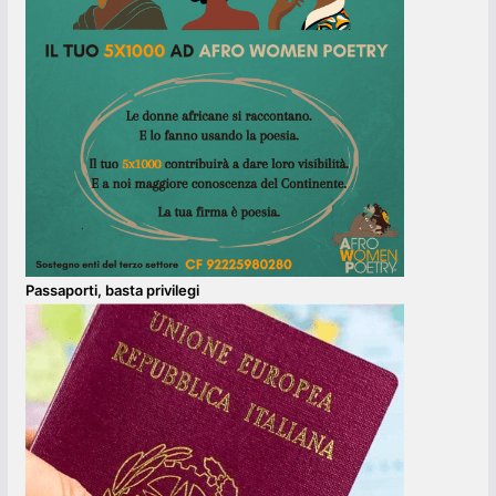
Passaporti, basta privilegi