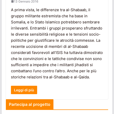
13 Gennaio 2016
A prima vista, le differenze tra al-Shabaab, il
gruppo militante estremista che ha base in
Somalia, e lo Stato Islamico potrebbero sembrare
irrilevanti. Entrambi i gruppi prosperano sfruttando
le diverse sensibilità religiose e le tensioni socio-
politiche per giustificare le atrocità commesse. La
recente uccisione di membri di al-Shabaab
considerati favorevoli all’ISIS ha tuttavia dimostrato
che le convinzioni e le tattiche condivise non sono
sufficienti a impedire che i militanti jihadisti si
combattano l’uno contro l’altro. Anche per le più
storiche relazioni tra al-Shabaab e al-Qaida.
Leggi di più
Partecipa al progetto