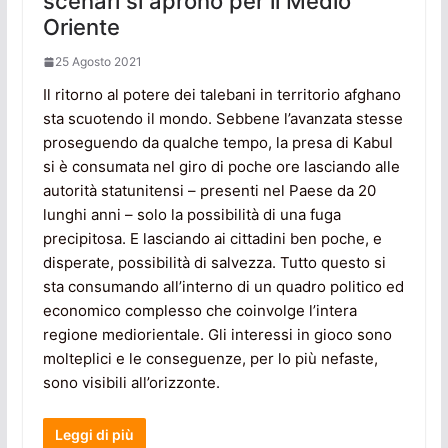
scenari si aprono per il Medio
Oriente
25 Agosto 2021
Il ritorno al potere dei talebani in territorio afghano
sta scuotendo il mondo. Sebbene l’avanzata stesse
proseguendo da qualche tempo, la presa di Kabul
si è consumata nel giro di poche ore lasciando alle
autorità statunitensi – presenti nel Paese da 20
lunghi anni – solo la possibilità di una fuga
precipitosa. E lasciando ai cittadini ben poche, e
disperate, possibilità di salvezza. Tutto questo si
sta consumando all’interno di un quadro politico ed
economico complesso che coinvolge l’intera
regione mediorientale. Gli interessi in gioco sono
molteplici e le conseguenze, per lo più nefaste,
sono visibili all’orizzonte.
Leggi di più