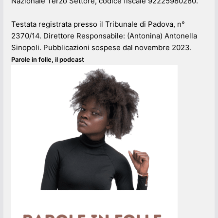
Nazionale Terzo Settore, codice fiscale 92225980280.
Testata registrata presso il Tribunale di Padova, n°
2370/14. Direttore Responsabile: (Antonina) Antonella
Sinopoli. Pubblicazioni sospese dal novembre 2023.
Parole in folle, il podcast