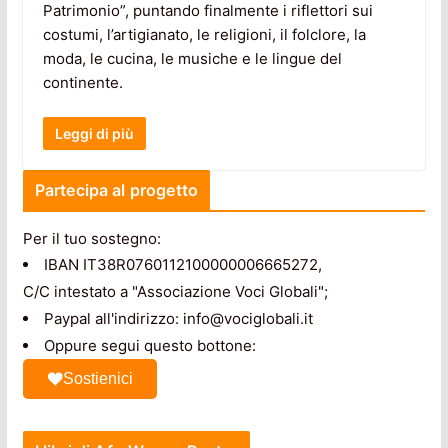
Patrimonio”, puntando finalmente i riflettori sui
costumi, l’artigianato, le religioni, il folclore, la
moda, le cucina, le musiche e le lingue del
continente.
Leggi di più
Partecipa al progetto
Per il tuo sostegno:
IBAN IT38R0760112100000006665272,
C/C intestato a "Associazione Voci Globali";
Paypal all'indirizzo: info@vociglobali.it
Oppure segui questo bottone:
Sostienici