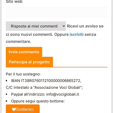
Sito web
Ricevi un avviso se
ci sono nuovi commenti. Oppure
iscriviti
senza
commentare.
Partecipa al progetto
Per il tuo sostegno:
IBAN IT38R0760112100000006665272,
C/C intestato a "Associazione Voci Globali";
Paypal all'indirizzo: info@vociglobali.it
Oppure segui questo bottone:
Sostienici