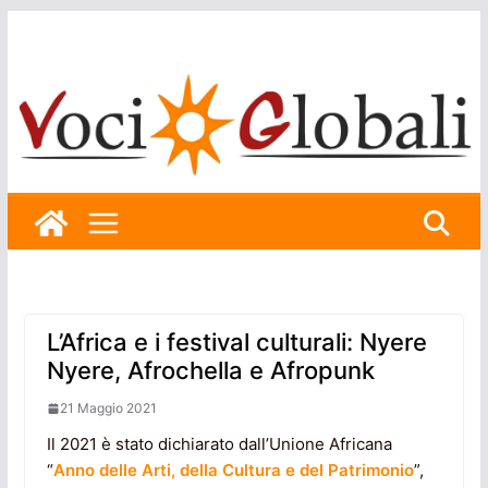
Skip
to
content
L’Africa e i festival culturali: Nyere
Nyere, Afrochella e Afropunk
21 Maggio 2021
Il 2021 è stato dichiarato dall’Unione Africana
“
Anno delle Arti, della Cultura e del Patrimonio
”,