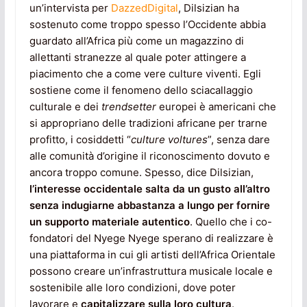
un’intervista per
DazzedDigital
, Dilsizian ha
sostenuto come troppo spesso l’Occidente abbia
guardato all’Africa più come un magazzino di
allettanti stranezze al quale poter attingere a
piacimento che a come vere culture viventi. Egli
sostiene come il fenomeno dello sciacallaggio
culturale e dei
trendsetter
europei è americani che
si appropriano delle tradizioni africane per trarne
profitto, i cosiddetti “
culture voltures
”, senza dare
alle comunità d’origine il riconoscimento dovuto e
ancora troppo comune. Spesso, dice Dilsizian,
l’interesse occidentale salta da un gusto all’altro
senza indugiarne abbastanza a lungo per fornire
un supporto materiale autentico
. Quello che i co-
fondatori del Nyege Nyege sperano di realizzare è
una piattaforma in cui gli artisti dell’Africa Orientale
possono creare un’infrastruttura musicale locale e
sostenibile alle loro condizioni, dove poter
lavorare e
capitalizzare sulla loro cultura
.