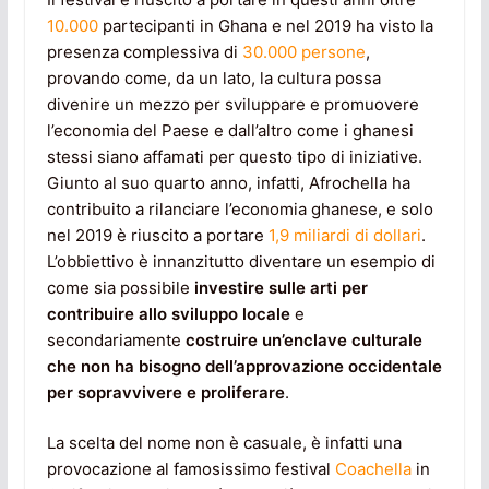
10.000
partecipanti in Ghana e nel 2019 ha visto la
presenza complessiva di
30.000 persone
,
provando come, da un lato, la cultura possa
divenire un mezzo per sviluppare e promuovere
l’economia del Paese e dall’altro come i ghanesi
stessi siano affamati per questo tipo di iniziative.
Giunto al suo quarto anno, infatti, Afrochella ha
contribuito a rilanciare l’economia ghanese, e solo
nel 2019 è riuscito a portare
1,9 miliardi di dollari
.
L’obbiettivo è innanzitutto diventare un esempio di
come sia possibile
investire sulle arti per
contribuire allo sviluppo locale
e
secondariamente
costruire un’enclave culturale
che non ha bisogno dell’approvazione occidentale
per sopravvivere e proliferare
.
La scelta del nome non è casuale, è infatti una
provocazione al famosissimo festival
Coachella
in