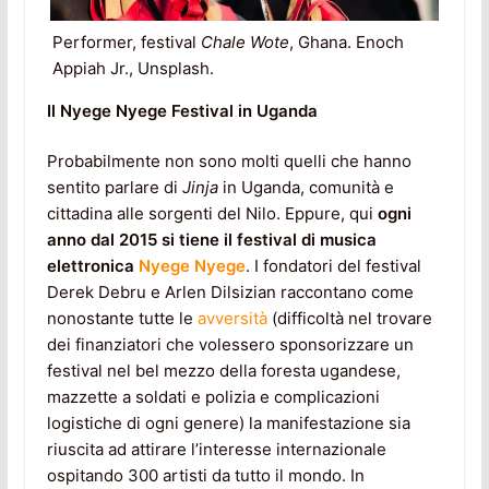
Performer, festival
Chale Wote
, Ghana. Enoch
Appiah Jr., Unsplash.
Il Nyege Nyege Festival in Uganda
Probabilmente non sono molti quelli che hanno
sentito parlare di
Jinja
in Uganda, comunità e
cittadina alle sorgenti del Nilo. Eppure, qui
ogni
anno dal 2015 si tiene il festival di musica
elettronica
Nyege Nyege
. I fondatori del festival
Derek Debru e Arlen Dilsizian raccontano come
nonostante tutte le
avversità
(difficoltà nel trovare
dei finanziatori che volessero sponsorizzare un
festival nel bel mezzo della foresta ugandese,
mazzette a soldati e polizia e complicazioni
logistiche di ogni genere) la manifestazione sia
riuscita ad attirare l’interesse internazionale
ospitando 300 artisti da tutto il mondo. In