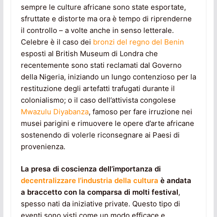
sempre le culture africane sono state esportate,
sfruttate e distorte ma ora è tempo di riprenderne
il controllo – a volte anche in senso letterale.
Celebre è il caso dei
bronzi del regno del Benin
esposti al British Museum di Londra che
recentemente sono stati reclamati dal Governo
della Nigeria, iniziando un lungo contenzioso per la
restituzione degli artefatti trafugati durante il
colonialismo; o il caso dell’attivista congolese
Mwazulu Diyabanza
, famoso per fare irruzione nei
musei parigini e rimuovere le opere d’arte africane
sostenendo di volerle riconsegnare ai Paesi di
provenienza.
La presa di coscienza dell’importanza di
decentralizzare l’industria della cultura
è andata
a braccetto con la comparsa di molti festival
,
spesso nati da iniziative private. Questo tipo di
eventi sono visti come un modo efficace e