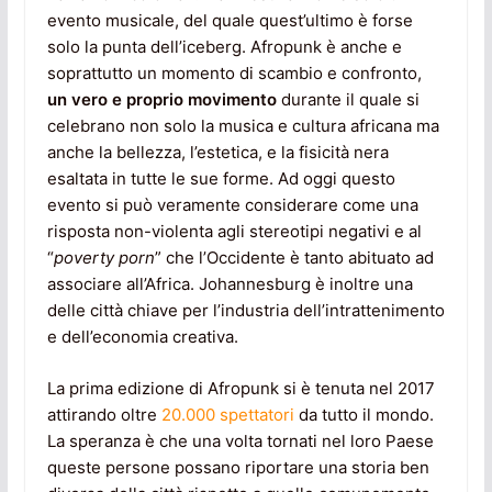
evento musicale, del quale quest’ultimo è forse
solo la punta dell’iceberg. Afropunk è anche e
soprattutto un momento di scambio e confronto,
un vero e proprio movimento
durante il quale si
celebrano non solo la musica e cultura africana ma
anche la bellezza, l’estetica, e la fisicità nera
esaltata in tutte le sue forme. Ad oggi questo
evento si può veramente considerare come una
risposta non-violenta agli stereotipi negativi e al
“
poverty porn
” che l’Occidente è tanto abituato ad
associare all’Africa. Johannesburg è inoltre una
delle città chiave per l’industria dell’intrattenimento
e dell’economia creativa.
La prima edizione di Afropunk si è tenuta nel 2017
attirando oltre
20.000 spettatori
da tutto il mondo.
La speranza è che una volta tornati nel loro Paese
queste persone possano riportare una storia ben