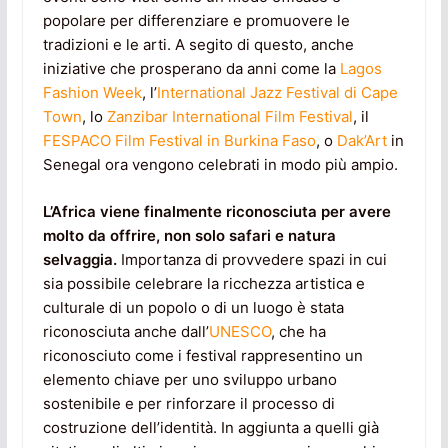
popolare per differenziare e promuovere le
tradizioni e le arti. A segito di questo, anche
iniziative che prosperano da anni come la
Lagos
Fashion Week
, l’
International Jazz Festival di Cape
Town
, lo
Zanzibar International Film Festival
, il
FESPACO Film Festival in Burkina Faso
, o
Dak’Art
in
Senegal ora vengono celebrati in modo più ampio.
L’Africa viene finalmente riconosciuta per avere
molto da offrire, non solo safari e natura
selvaggia.
Importanza di provvedere spazi in cui
sia possibile celebrare la ricchezza artistica e
culturale di un popolo o di un luogo è stata
riconosciuta anche dall’
UNESCO
, che ha
riconosciuto come i festival rappresentino un
elemento chiave per uno sviluppo urbano
sostenibile e per rinforzare il processo di
costruzione dell’identità. In aggiunta a quelli già