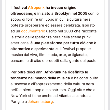
Il festival
Afropunk
ha invece origine
oltreoceano, è iniziato a Brooklyn nel 2005
con lo
scopo di fornire un luogo in cui la cultura nera
poteste prosperare ed essere celebrata. Ispirato
ad un
documentario
uscito nel 2003 che racconta
la storia dell’esperienza nera nella scena punk
americana,
è una piattaforma per tutto ciò che è
alternativo e sperimentale
. Il festival propone
musica dal vivo, film, moda, arte, artigianato,
bancarelle di cibo e prodotti dalla gente del posto.
Per oltre dieci anni
AfroPunk ha ridefinito le
tendenze nel mondo della musica
e ha contribuito
all’ascesa e all’apprezzamento della cultura nera
nell’ambiente pop e mainstream. Oggi oltre che a
New York si tiene anche ad Atlanta, a Londra, a
Parigi e a
Johannesburg
.