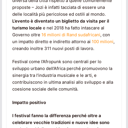
diversa della città rispetto a quelle comunemente
proposte – Jozi è infatti tacciata di essere una
delle località più pericolose ed ostili al mondo.
L’evento è diventato un biglietto da visita per il
turismo locale
e nel 2018 ha fatto intascare al
Governo oltre
16 milioni di Rand sudafricani
, con
un impatto diretto e indiretto attorno ai
100 milioni
,
creando inoltre 311 nuovi posti di lavoro.
Festival come l’Afropunk sono centrali per lo
sviluppo urbano dell’Africa perché promuovono la
sinergia tra l’industria musicale e le arti, e
contribuiscono in ultima analisi allo sviluppo e alla
coesione sociale delle comunità.
Impatto positivo
I festival fanno la differenza perché oltre a
celebrare vecchie tradizioni e nuove idee sono