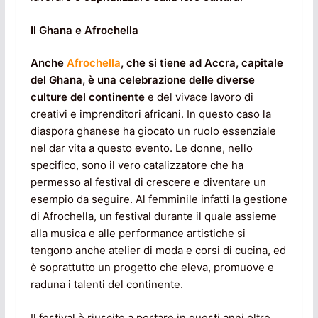
Il Ghana e Afrochella
Anche
Afrochella
, che si tiene ad Accra, capitale
del Ghana, è una celebrazione delle diverse
culture del continente
e del vivace lavoro di
creativi e imprenditori africani. In questo caso la
diaspora ghanese ha giocato un ruolo essenziale
nel dar vita a questo evento. Le donne, nello
specifico, sono il vero catalizzatore che ha
permesso al festival di crescere e diventare un
esempio da seguire. Al femminile infatti la gestione
di Afrochella, un festival durante il quale assieme
alla musica e alle performance artistiche si
tengono anche atelier di moda e corsi di cucina, ed
è soprattutto un progetto che eleva, promuove e
raduna i talenti del continente.
Il festival è riuscito a portare in questi anni oltre