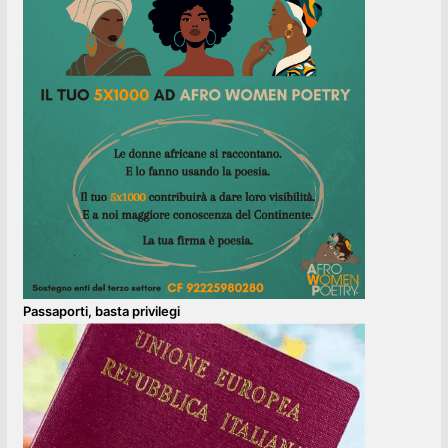
Passaporti, basta privilegi