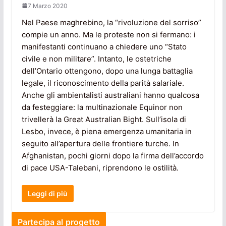
7 Marzo 2020
Nel Paese maghrebino, la “rivoluzione del sorriso”
compie un anno. Ma le proteste non si fermano: i
manifestanti continuano a chiedere uno “Stato
civile e non militare”. Intanto, le ostetriche
dell’Ontario ottengono, dopo una lunga battaglia
legale, il riconoscimento della parità salariale.
Anche gli ambientalisti australiani hanno qualcosa
da festeggiare: la multinazionale Equinor non
trivellerà la Great Australian Bight. Sull’isola di
Lesbo, invece, è piena emergenza umanitaria in
seguito all’apertura delle frontiere turche. In
Afghanistan, pochi giorni dopo la firma dell’accordo
di pace USA-Talebani, riprendono le ostilità.
Leggi di più
Partecipa al progetto