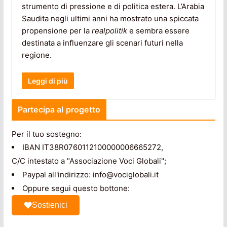
strumento di pressione e di politica estera. L’Arabia
Saudita negli ultimi anni ha mostrato una spiccata
propensione per la
realpolitik
e sembra essere
destinata a influenzare gli scenari futuri nella
regione.
Leggi di più
Partecipa al progetto
Per il tuo sostegno:
IBAN IT38R0760112100000006665272,
C/C intestato a "Associazione Voci Globali";
Paypal all'indirizzo: info@vociglobali.it
Oppure segui questo bottone:
Sostienici