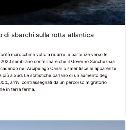
di sbarchi sulla rotta atlantica
orità marocchine volto a ridurre le partenze verso le
 nel 2020 sembrano confermare che il Governo Sanchez sia
 accadendo nell’Arcipelago Canario smentisce le apparenze:
a più a Sud. Le statistiche parlano di un aumento degli
 500%, arrivi contrassegnati da un percorso migratorio
he in terra ferma.