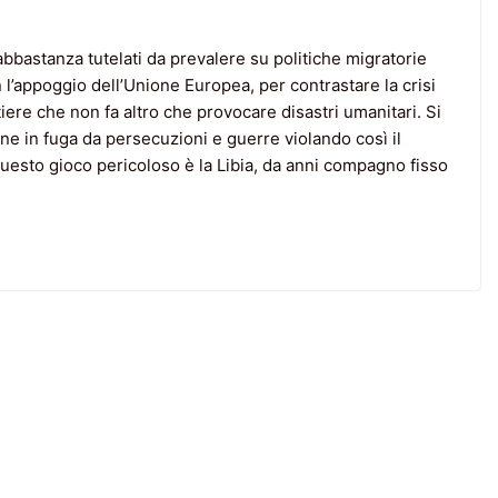
bbastanza tutelati da prevalere su politiche migratorie
 l’appoggio dell’Unione Europea, per contrastare la crisi
tiere che non fa altro che provocare disastri umanitari. Si
e in fuga da persecuzioni e guerre violando così il
questo gioco pericoloso è la Libia, da anni compagno fisso