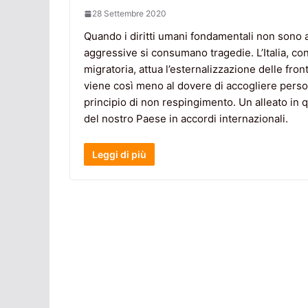
28 Settembre 2020
Quando i diritti umani fondamentali non sono a
aggressive si consumano tragedie. L’Italia, con
migratoria, attua l’esternalizzazione delle fron
viene così meno al dovere di accogliere person
principio di non respingimento. Un alleato in 
del nostro Paese in accordi internazionali.
Leggi di più