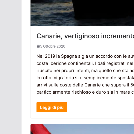
Canarie, vertiginoso incremento 
5 Ottobre 2020
Nel 2019 la Spagna sigla un accordo con le aut
coste iberiche continentali. I dati registrati
riuscito nei propri intenti, ma quello che sta
la rotta migratoria si è semplicemente spostat
arrivi sulle coste delle Canarie che supera il
particolarmente rischioso e duro sia in mare c
Leggi di più