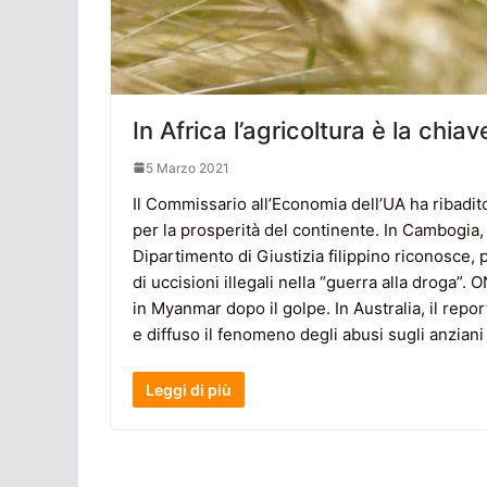
In Africa l’agricoltura è la chia
5 Marzo 2021
Il Commissario all’Economia dell’UA ha ribadit
per la prosperità del continente. In Cambogia, le
Dipartimento di Giustizia filippino riconosce, pe
di uccisioni illegali nella “guerra alla droga”.
in Myanmar dopo il golpe. In Australia, il rep
e diffuso il fenomeno degli abusi sugli anziani
Leggi di più