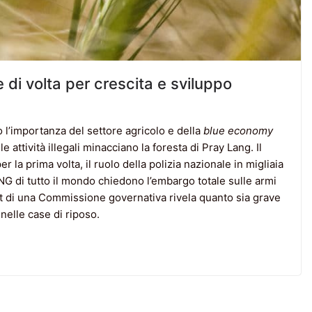
ve di volta per crescita e sviluppo
o l’importanza del settore agricolo e della
blue economy
 attività illegali minacciano la foresta di Pray Lang. Il
r la prima volta, il ruolo della polizia nazionale in migliaia
 ONG di tutto il mondo chiedono l’embargo totale sulle armi
ort di una Commissione governativa rivela quanto sia grave
 nelle case di riposo.