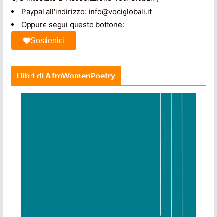
Paypal all'indirizzo: info@vociglobali.it
Oppure segui questo bottone:
Sostienici
I libri di AfroWomenPoetry