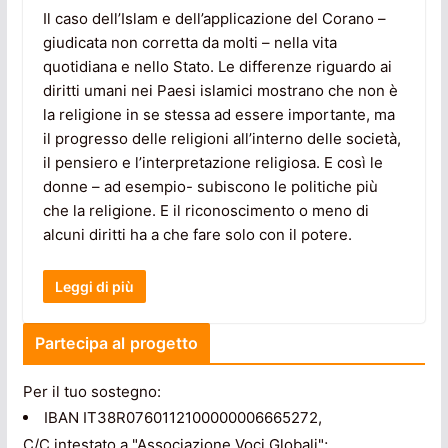
Il caso dell’Islam e dell’applicazione del Corano –
giudicata non corretta da molti – nella vita
quotidiana e nello Stato. Le differenze riguardo ai
diritti umani nei Paesi islamici mostrano che non è
la religione in se stessa ad essere importante, ma
il progresso delle religioni all’interno delle società,
il pensiero e l’interpretazione religiosa. E così le
donne – ad esempio- subiscono le politiche più
che la religione. E il riconoscimento o meno di
alcuni diritti ha a che fare solo con il potere.
Leggi di più
Partecipa al progetto
Per il tuo sostegno:
IBAN IT38R0760112100000006665272,
C/C intestato a "Associazione Voci Globali";