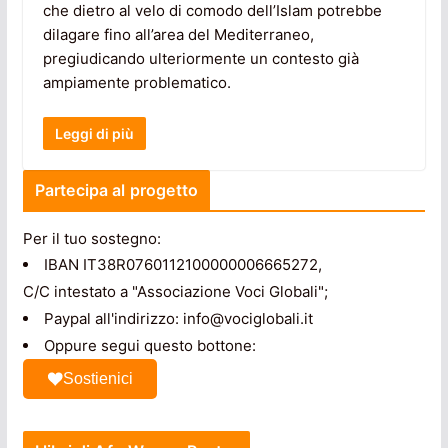
che dietro al velo di comodo dell’Islam potrebbe
dilagare fino all’area del Mediterraneo,
pregiudicando ulteriormente un contesto già
ampiamente problematico.
Leggi di più
Partecipa al progetto
Per il tuo sostegno:
IBAN IT38R0760112100000006665272,
C/C intestato a "Associazione Voci Globali";
Paypal all'indirizzo: info@vociglobali.it
Oppure segui questo bottone:
Sostienici