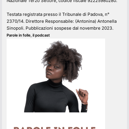
Nazionale Terzo Settore, codice fiscale 92225980280.
Testata registrata presso il Tribunale di Padova, n°
2370/14. Direttore Responsabile: (Antonina) Antonella
Sinopoli. Pubblicazioni sospese dal novembre 2023.
Parole in folle, il podcast