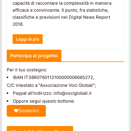
capacità di raccontare la complessità in maniera
efficace e convincente. Il punto, fra statistiche,
classifiche e previsioni nel Digital News Report
2018.
Leggi di più
Partecipa al progetto
Per il tuo sostegno:
IBAN IT38R0760112100000006665272,
C/C intestato a "Associazione Voci Globali";
Paypal all'indirizzo: info@vociglobali.it
Oppure segui questo bottone:
Sostienici