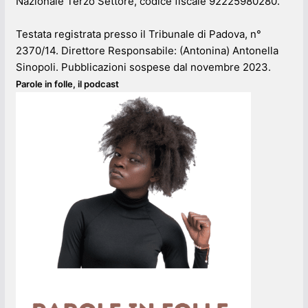
Nazionale Terzo Settore, codice fiscale 92225980280.
Testata registrata presso il Tribunale di Padova, n°
2370/14. Direttore Responsabile: (Antonina) Antonella
Sinopoli. Pubblicazioni sospese dal novembre 2023.
Parole in folle, il podcast