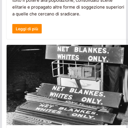
tolto il potere alla popolazione, consolidato scelte
elitarie e propagato altre forme di soggezione superiori
a quelle che cercano di sradicare.
Leggi di più