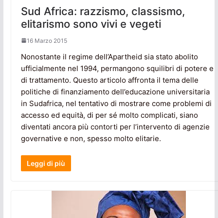
Sud Africa: razzismo, classismo,
elitarismo sono vivi e vegeti
16 Marzo 2015
Nonostante il regime dell’Apartheid sia stato abolito
ufficialmente nel 1994, permangono squilibri di potere e
di trattamento. Questo articolo affronta il tema delle
politiche di finanziamento dell’educazione universitaria
in Sudafrica, nel tentativo di mostrare come problemi di
accesso ed equità, di per sé molto complicati, siano
diventati ancora più contorti per l’intervento di agenzie
governative e non, spesso molto elitarie.
Leggi di più