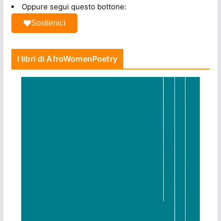
Oppure segui questo bottone:
Sostienici
I libri di AfroWomenPoetry