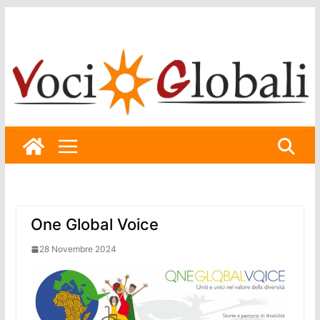
Skip
to
content
One Global Voice
28 Novembre 2024