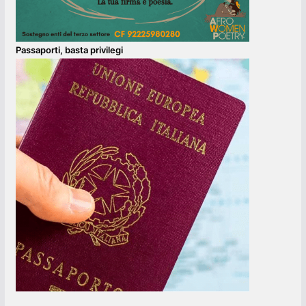
Passaporti, basta privilegi