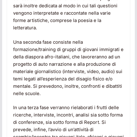
sarà inoltre dedicata al modo in cui tali questioni
vengono interpretate e raccontate nella varie
forme artistiche, comprese la poesia e la
letteratura.
Una seconda fase consiste nella
formazione/training di gruppi di giovani immigrati e
della diaspora afro-italiani, che lavoreranno ad un
progetto di auto narrazione e alla produzione di
materiale giornalistico (interviste, video, audio) sui
temi legati all’esperienza del disagio fisico e/o
mentale. Si prevedono, inoltre, confronti e dibattiti
nelle scuole.
In una terza fase verranno rielaborati i frutti delle
ricerche, interviste, incontri, analisi sia sotto forma
di conferenze, sia sotto forma di Report. Si
prevede, infine, l’avvio di un’attività di
scambio/incontro tra giovani italo-africani e giovani