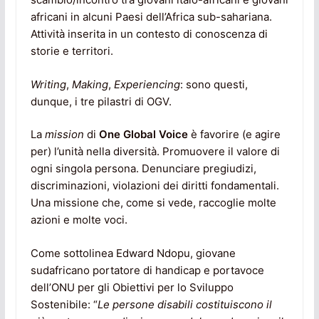
africani in alcuni Paesi dell’Africa sub-sahariana.
Attività inserita in un contesto di conoscenza di
storie e territori.
Writing
,
Making
,
Experiencing
: sono questi,
dunque, i tre pilastri di OGV.
La
mission
di
One Global Voice
è favorire (e agire
per) l’unità nella diversità. Promuovere il valore di
ogni singola persona. Denunciare pregiudizi,
discriminazioni, violazioni dei diritti fondamentali.
Una missione che, come si vede, raccoglie molte
azioni e molte voci.
Come sottolinea Edward Ndopu, giovane
sudafricano portatore di handicap e portavoce
dell’ONU per gli Obiettivi per lo Sviluppo
Sostenibile: “
Le persone disabili costituiscono il