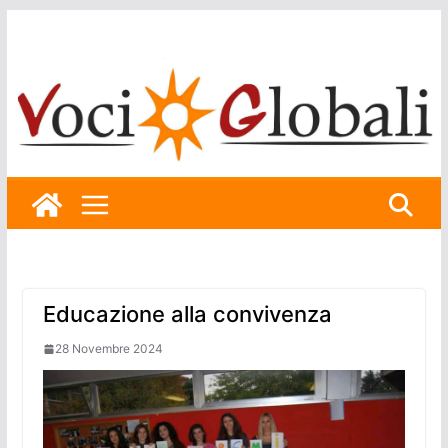
Skip
to
content
Educazione alla convivenza
28 Novembre 2024