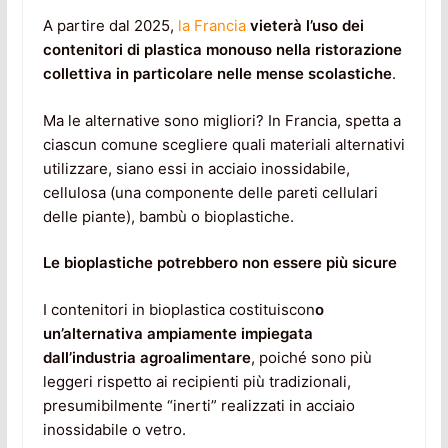
A partire dal 2025,
la Francia
vieterà l’uso dei
contenitori di plastica monouso nella ristorazione
collettiva in particolare nelle mense scolastiche
.
Ma le alternative sono migliori? In Francia, spetta a
ciascun comune scegliere quali materiali alternativi
utilizzare, siano essi in acciaio inossidabile,
cellulosa (una componente delle pareti cellulari
delle piante), bambù o bioplastiche.
Le bioplastiche potrebbero non essere più sicure
I contenitori in bioplastica costituiscon
o
un’alternativa ampiamente impiegata
dall’industria agroalimentare
, poiché sono più
leggeri rispetto ai recipienti più tradizionali,
presumibilmente “inerti” realizzati in acciaio
inossidabile o vetro.