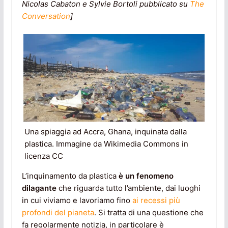
Nicolas Cabaton
e
Sylvie Bortoli
pubblicato su
The
Conversation
]
Una spiaggia ad Accra, Ghana, inquinata dalla
plastica. Immagine da Wikimedia Commons in
licenza CC
L’inquinamento da plastica
è un fenomeno
dilagante
che riguarda tutto l’ambiente, dai luoghi
in cui viviamo e lavoriamo fino
ai recessi più
profondi del pianeta
. Si tratta di una questione che
fa regolarmente notizia, in particolare è