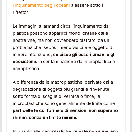
l’inquinamento degli oceani
a essere sotto i
riflettori.
Le immagini allarmanti circa l’inquinamento da
plastica possono apparirci molto lontane dalle
nostre vite, ma non dovrebbero distrarci da un
problema che, seppur meno visibile e oggetto di
minore attenzione,
colpisce gli esseri umani e gli
ecosistemi:
la contaminazione da microplastica e
nanoplastica.
A differenza delle macroplastiche, derivate dalla
degradazione di oggetti più grandi e rinvenute
sotto forma di scaglie di vernice o fibre, le
microplastiche sono generalmente definite come
particelle le cui forme o dimensioni non superano
i 5 mm, senza un limite minimo
.
In quanto alle nanoplastiche, queste
non superano