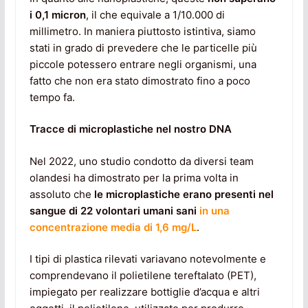
i 0,1 micron
, il che equivale a 1/10.000 di
millimetro. In maniera piuttosto istintiva, siamo
stati in grado di prevedere che le particelle più
piccole potessero entrare negli organismi, una
fatto che non era stato dimostrato fino a poco
tempo fa.
Tracce di microplastiche nel nostro DNA
Nel 2022, uno studio condotto da diversi team
olandesi ha dimostrato per la prima volta in
assoluto che
le microplastiche erano presenti nel
sangue di 22 volontari umani sani
in una
concentrazione media di 1,6 mg/L
.
I tipi di plastica rilevati variavano notevolmente e
comprendevano il polietilene tereftalato (PET),
impiegato per realizzare bottiglie d’acqua e altri