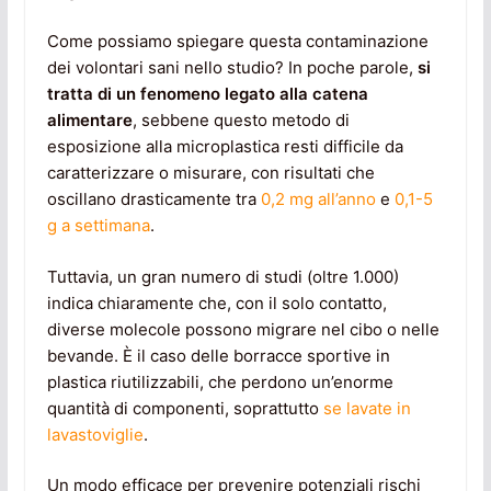
Come possiamo spiegare questa contaminazione
dei volontari sani nello studio? In poche parole,
si
tratta di un fenomeno legato alla catena
alimentare
, sebbene questo metodo di
esposizione alla microplastica resti difficile da
caratterizzare o misurare, con risultati che
oscillano drasticamente tra
0,2 mg all’anno
e
0,1-5
g a settimana
.
Tuttavia, un gran numero di studi (oltre 1.000)
indica chiaramente che, con il solo contatto,
diverse molecole possono migrare nel cibo o nelle
bevande. È il caso delle borracce sportive in
plastica riutilizzabili, che perdono un’enorme
quantità di componenti, soprattutto
se lavate in
lavastoviglie
.
Un modo efficace per prevenire potenziali rischi