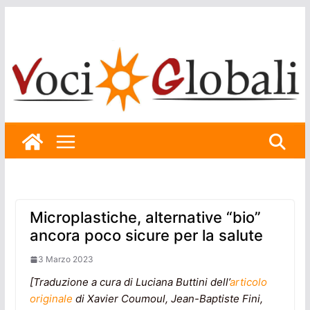
Skip
to
content
Microplastiche, alternative “bio”
ancora poco sicure per la salute
3 Marzo 2023
[Traduzione a cura di Luciana Buttini dell’
articolo
originale
di
Xavier Coumoul
,
Jean-Baptiste Fini
,