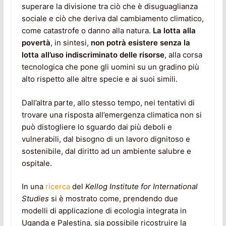
superare la divisione tra ciò che è disuguaglianza
sociale e ciò che deriva dal cambiamento climatico,
come catastrofe o danno alla natura.
La lotta alla
povertà
, in sintesi,
non potrà esistere senza la
lotta all’uso indiscriminato delle risorse
, alla corsa
tecnologica che pone gli uomini su un gradino più
alto rispetto alle altre specie e ai suoi simili.
Dall’altra parte, allo stesso tempo, nei tentativi di
trovare una risposta all’emergenza climatica non si
può distogliere lo sguardo dai più deboli e
vulnerabili, dal bisogno di un lavoro dignitoso e
sostenibile, dal diritto ad un ambiente salubre e
ospitale.
In una
ricerca
del
Kellog Institute for International
Studies
si è mostrato come, prendendo due
modelli di applicazione di ecologia integrata in
Uganda e Palestina, sia possibile ricostruire la