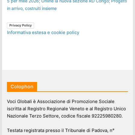
5 per mille 2026; Online la nuova sezione RD Congo; Progetti
in arrivo, costruiti insieme
Privacy Policy
Informativa estesa e cookie policy
Colophon
Voci Globali è Associazione di Promozione Sociale
iscritta al Registro Regionale Veneto e al Registro Unico
Nazionale Terzo Settore, codice fiscale 92225980280.
Testata registrata presso il Tribunale di Padova, n°