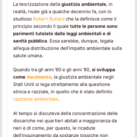
La teorizzazione della
giustizia ambientale
, in
realtà, risale già a qualche decennio fa, con lo
studioso
Robert Bullard
che la definisce come il
principio secondo il quale
tutte le persone sono
parimenti tutelate dalle leggi ambientali e di
sanità pubblica
. Essa sarebbe, dunque, legata
all’equa distribuzione dell’impatto ambientale sulla
salute umana.
Quando tra gli anni ’60 e gli anni ’80,
si sviluppa
come
movimento
, la giustizia ambientale negli
Stati Uniti si lega strettamente alla questione
etnica e razziale, in quello che è stato definito
razzismo ambientale
.
Al tempo si discuteva della concentrazione delle
discariche nei quartieri abitati a maggioranza da
neri e di come, per questo, le ricadute
dell’inquinamento da sostanze tossiche non