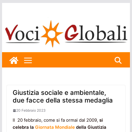
Skip
to
content
Giustizia sociale e ambientale,
due facce della stessa medaglia
20 Febbraio 2023
Il 20 febbraio, come si fa ormai dal 2009,
si
celebra la
Giornata Mondiale
della Giustizia