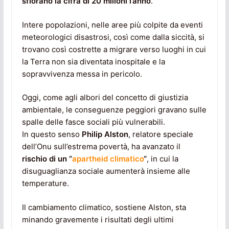
sfiorano la cifra di
20 milioni l’anno
.
Intere popolazioni, nelle aree più colpite da eventi
meteorologici disastrosi, così come dalla siccità, si
trovano così costrette a migrare verso luoghi in cui
la Terra non sia diventata inospitale e la
sopravvivenza messa in pericolo.
Oggi, come agli albori del concetto di giustizia
ambientale, le conseguenze peggiori gravano sulle
spalle delle fasce sociali più vulnerabili.
In questo senso
Philip Alston
, relatore speciale
dell’Onu sull’estrema povertà, ha avanzato il
rischio di un “
apartheid climatico
“
, in cui la
disuguaglianza sociale aumenterà insieme alle
temperature.
Il cambiamento climatico, sostiene Alston, sta
minando gravemente i risultati degli ultimi