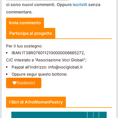
ci sono nuovi commenti. Oppure
iscriviti
senza
commentare.
Partecipa al progetto
Per il tuo sostegno:
IBAN IT38R0760112100000006665272,
C/C intestato a "Associazione Voci Globali";
Paypal all'indirizzo: info@vociglobali.it
Oppure segui questo bottone:
Sostienici
I libri di AfroWomenPoetry