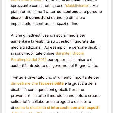
sprezzante come inefficace o
“slacktivismo”
. Ma
piattaforme come Twitter
consentono alle persone
disabili di connettersi
quando è difficile o
impossibile incontrarsi in spazi offline.
Anche gli attivisti usano i social media per
aumentare la visibilità su questioni ignorate dai
media tradizionali. Ad esempio, le persone disabili
si sono mobilitate online
durante i Giochi
Paralimpici del 2012
per opporsi alle misure di
austerità introdotte dal governo del Regno Unito.
Twitter è diventato uno strumento importante per
dimostrare che
l’accessibilità
e la giustizia della
disabilità sono questioni globali. Persone
provenienti da tutto il mondo hanno potuto creare
solidarietà, collaborare a progetti e discutere
di
come la disabilità
si intersechi con altri aspetti