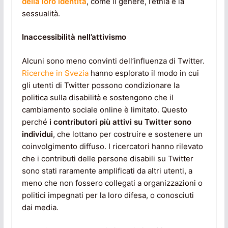
della loro identità
, come il genere, l’etnia e la
sessualità.
Inaccessibilità nell’attivismo
Alcuni sono meno convinti dell’influenza di Twitter.
Ricerche in Svezia
hanno esplorato il modo in cui
gli utenti di Twitter possono condizionare la
politica sulla disabilità e sostengono che il
cambiamento sociale online è limitato. Questo
perché
i contributori più attivi su Twitter sono
individui
, che lottano per costruire e sostenere un
coinvolgimento diffuso. I ricercatori hanno rilevato
che i contributi delle persone disabili su Twitter
sono stati raramente amplificati da altri utenti, a
meno che non fossero collegati a organizzazioni o
politici impegnati per la loro difesa, o conosciuti
dai media.