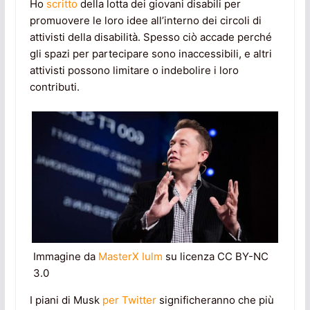
Ho
scritto
della lotta dei giovani disabili per
promuovere le loro idee all’interno dei circoli di
attivisti della disabilità. Spesso ciò accade perché
gli spazi per partecipare sono inaccessibili, e altri
attivisti possono limitare o indebolire i loro
contributi.
Immagine da
MasterX Iulm
su licenza CC BY-NC
3.0
I piani di Musk
per Twitter
significheranno che più