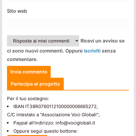
Sito web
Ricevi un avviso se
ci sono nuovi commenti. Oppure
iscriviti
senza
commentare.
Partecipa al progetto
Per il tuo sostegno:
IBAN IT38R0760112100000006665272,
C/C intestato a "Associazione Voci Globali";
Paypal all'indirizzo: info@vociglobali.it
Oppure segui questo bottone: