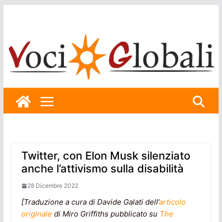
Skip
to
content
Twitter, con Elon Musk silenziato
anche l’attivismo sulla disabilità
28 Dicembre 2022
[Traduzione a cura di Davide Galati dell’
articolo
originale
di Miro Griffiths pubblicato su
The