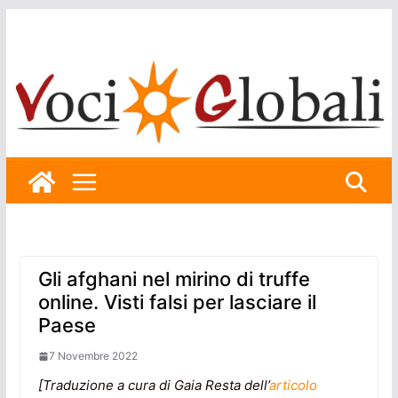
Skip
to
content
Gli afghani nel mirino di truffe
online. Visti falsi per lasciare il
Paese
7 Novembre 2022
[Traduzione a cura di Gaia Resta dell’
articolo