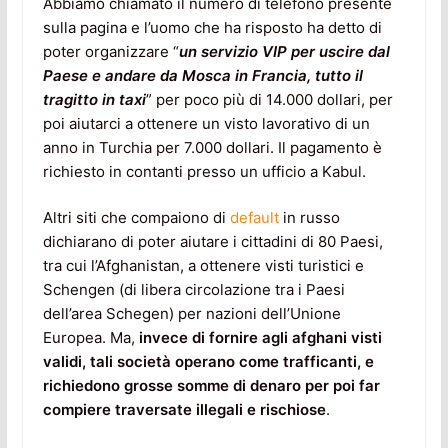
Abbiamo chiamato il numero di telefono presente
sulla pagina e l’uomo che ha risposto ha detto di
poter organizzare “
un servizio VIP per uscire dal
Paese e andare da Mosca in Francia, tutto il
tragitto in taxi
” per poco più di 14.000 dollari, per
poi aiutarci a ottenere un visto lavorativo di un
anno in Turchia per 7.000 dollari. Il pagamento è
richiesto in contanti presso un ufficio a Kabul.
Altri siti che compaiono di
default
in russo
dichiarano di poter aiutare i cittadini di 80 Paesi,
tra cui l’Afghanistan, a ottenere visti turistici e
Schengen (di libera circolazione tra i Paesi
dell’area Schegen) per nazioni dell’Unione
Europea. Ma,
invece di fornire agli afghani visti
validi, tali società operano come trafficanti, e
richiedono grosse somme di denaro per poi far
compiere traversate illegali e rischiose
.