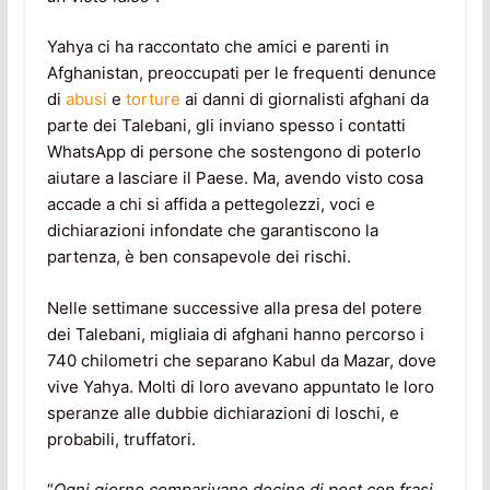
Yahya ci ha raccontato che amici e parenti in
Afghanistan, preoccupati per le frequenti denunce
di
abusi
e
torture
ai danni di giornalisti afghani da
parte dei Talebani, gli inviano spesso i contatti
WhatsApp di persone che sostengono di poterlo
aiutare a lasciare il Paese. Ma, avendo visto cosa
accade a chi si affida a pettegolezzi, voci e
dichiarazioni infondate che garantiscono la
partenza, è ben consapevole dei rischi.
Nelle settimane successive alla presa del potere
dei Talebani, migliaia di afghani hanno percorso i
740 chilometri che separano Kabul da Mazar, dove
vive Yahya. Molti di loro avevano appuntato le loro
speranze alle dubbie dichiarazioni di loschi, e
probabili, truffatori.
“
Ogni giorno comparivano decine di post con frasi