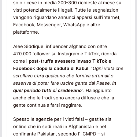
solo riceve in media 200-300 richieste al mese su
visti potenzialmente illegali. Tutte le segnalazioni
vengono riguardano annunci apparsi sull’internet,
Facebook, Messenger, WhatsApp e altre
piattaforme.
Alee Siddique, influencer afghano con oltre
470.000 follower su Instagram e TikTok, ricorda
come
i post-truffa avessero invaso TikTok e
Facebook dopo la caduta di Kabul
: “
Ogni volta che
scrollavo c’era qualcuno che forniva un’email o
asseriva di poter fare uscire gente dal Paese.
In
quel periodo tutti ci credevano
”. Ha aggiunto
anche che le frodi sono ancora diffuse e che la
gente continua a farsi raggirare.
Spesso le agenzie per i visti falsi – gestite sia
online che in sedi reali in Afghanistan e nel
confinante Pakistan, secondo l’ ICMPD – si