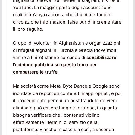
migliaia di follower su Twitter, Instagram, TikTok e
YouTube. La maggior parte degli account sono
reali, ma Yahya racconta che alcuni mettono in
circolazione informazioni false pur di incrementare
il loro seguito.
Gruppi di volontari in Afghanistan e organizzazioni
di rifugiati afghani in Turchia e Grecia (dove molti
vanno a finire) stanno cercando di
sensibilizzare
l’opinione pubblica su questo tema per
combattere le truffe
.
Ma società come Meta, Byte Dance e Google sono
inondate da report su contenuti inappropriati, e poi
il procedimento per cui un post fraudolento viene
eliminato può essere lungo e tortuoso, in quanto
bisogna verificare che i contenuti violino
effettivamente i termini di servizio della
piattaforma. E anche in caso sia così, a seconda