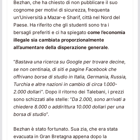
Bezhan, che ha chiesto di non pubblicare il suo
cognome per motivi di sicurezza, frequenta
un’Università a Mazar-e Sharif, città nel Nord del
Paese. Ha riferito che gli studenti sono tra i
bersagli preferiti e ci ha spiegato
come l’economia
illegale sia cambiata proporzionalmente
all’aumentare della disperazione generale
.
“
Bastava una ricerca su Google per trovare decine,
se non centinaia, di siti e pagine Facebook che
offrivano borse di studio in Italia, Germania, Russia,
Turchia e altre nazioni in cambio di circa 1.000-
2.000 dollari”
. Dopo il ritorno dei Talebani, i prezzi
sono schizzati alle stelle: “
Da 2.000, sono arrivati a
chiedere 8.000 o addirittura 10.000 dollari per una
borsa di studio
”.
Bezhan è stato fortunato. Sua zia, che era stata
evacuata in Gran Bretagna appena dopo la