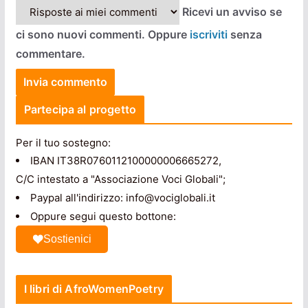
Ricevi un avviso se
ci sono nuovi commenti. Oppure
iscriviti
senza
commentare.
Partecipa al progetto
Per il tuo sostegno:
IBAN IT38R0760112100000006665272,
C/C intestato a "Associazione Voci Globali";
Paypal all'indirizzo: info@vociglobali.it
Oppure segui questo bottone:
Sostienici
I libri di AfroWomenPoetry