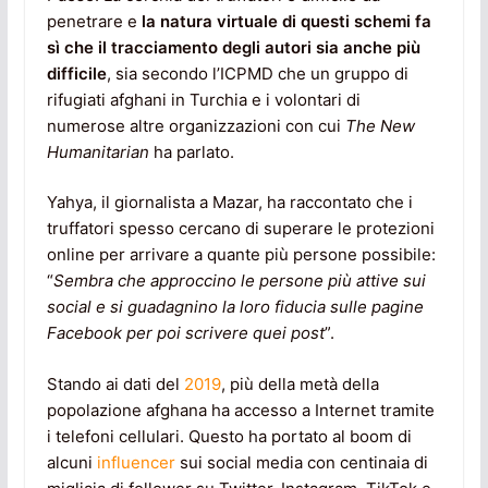
penetrare e
la natura virtuale di questi schemi fa
sì che il tracciamento degli autori sia anche più
difficile
, sia secondo l’ICPMD che un gruppo di
rifugiati afghani in Turchia e i volontari di
numerose altre organizzazioni con cui
The New
Humanitarian
ha parlato.
Yahya, il giornalista a Mazar, ha raccontato che i
truffatori spesso cercano di superare le protezioni
online per arrivare a quante più persone possibile:
“
Sembra che approccino le persone più attive sui
social e si guadagnino la loro fiducia sulle pagine
Facebook per poi scrivere quei post
”.
Stando ai dati del
2019
, più della metà della
popolazione afghana ha accesso a Internet tramite
i telefoni cellulari. Questo ha portato al boom di
alcuni
influencer
sui social media con centinaia di