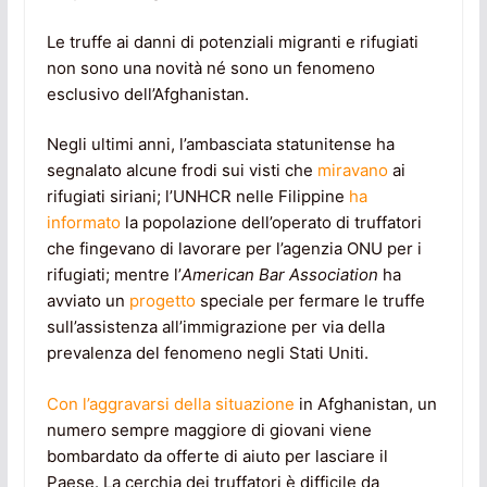
Le truffe ai danni di potenziali migranti e rifugiati
non sono una novità né sono un fenomeno
esclusivo dell’Afghanistan.
Negli ultimi anni, l’ambasciata statunitense ha
segnalato alcune frodi sui visti che
miravano
ai
rifugiati siriani; l’UNHCR nelle Filippine
ha
informato
la popolazione dell’operato di truffatori
che fingevano di lavorare per l’agenzia ONU per i
rifugiati; mentre l’
American Bar Association
ha
avviato un
progetto
speciale per fermare le truffe
sull’assistenza all’immigrazione per via della
prevalenza del fenomeno negli Stati Uniti.
Con l’aggravarsi della situazione
in Afghanistan, un
numero sempre maggiore di giovani viene
bombardato da offerte di aiuto per lasciare il
Paese. La cerchia dei truffatori è difficile da