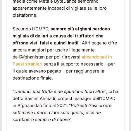
media come Meta e ByteDance sembrano
apparentemente incapaci di vigilare sulle loro
piattaforme.
Secondo l’ICMPD,
sempre più afghani perdono
migliaia di dollari a causa dei truffatori che
offrono visti falsi e quindi inutili
. Altri pagano cifre
ancora maggiori per uscire illegalmente
dall’Afghanistan per poi ritrovarsi
abbandonati in
Paesi stranieri
senza il supporto necessario – per
il quale avevano pagato – per raggiungere la
destinazione finale.
“
Denunci una truffa e ne spuntano fuori altre
”, ci ha
detto Samim Ahmadi, project manager dell’ICMPD
in Afghanistan fino al 2021. “
Potresti trascorrere
settimane intere a fare solo quello, e ce ne
sarebbero sempre di nuove
”.