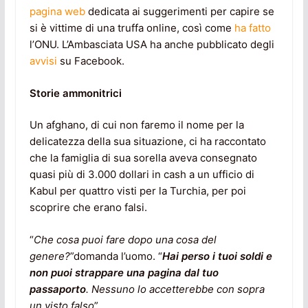
pagina web
dedicata ai suggerimenti per capire se
si è vittime di una truffa online, così come
ha fatto
l’ONU. L’Ambasciata USA ha anche pubblicato degli
avvisi
su Facebook.
Storie ammonitrici
Un afghano, di cui non faremo il nome per la
delicatezza della sua situazione, ci ha raccontato
che la famiglia di sua sorella aveva consegnato
quasi più di 3.000 dollari in cash a un ufficio di
Kabul per quattro visti per la Turchia, per poi
scoprire che erano falsi.
“
Che cosa puoi fare dopo una cosa del
genere?
”domanda l’uomo. “
Hai perso i tuoi soldi e
non puoi strappare una pagina dal tuo
passaporto
. Nessuno lo accetterebbe con sopra
un visto falso
”.