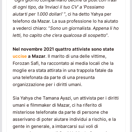
di ogni tipo, da ‘Inviaci il tuo CV’ a ‘Possiamo
aiutarti per 1.000 dollari’
”, ci ha detto Yahya per
telefono da Mazar. La sua professione lo ha aiutato
a vederci chiaro: “
Sono un giornalista. Appena li ho
letti, ho capito che c’era qualcosa di sospetto
”.
Nel novembre 2021 quattro attiviste sono state
uccise
a Mazar
. Il marito di una delle vittime,
Forozan Safi, ha raccontato ai media locali che la
moglie era stata attirata in una trappola fatale da
una telefonata da parte di una presunta
organizzazione per i diritti umani.
Sia Yahya che Tamana Ayazi, un attivista per i diritti
umani e filmmaker di Mazar, ci ha riferito di
misteriose telefonate da parte di persone che
asserivano di poter aiutare individui a rischio, e la
gente in generale, a imbarcarsi sui voli di