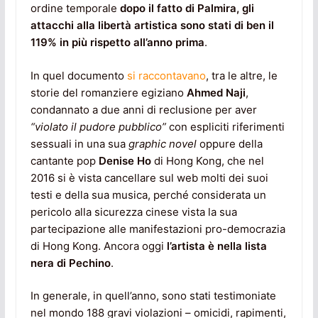
ordine temporale
dopo il fatto di Palmira, gli
attacchi alla libertà artistica sono stati di ben il
119% in più rispetto all’anno prima
.
In quel documento
si raccontavano
, tra le altre, le
storie del romanziere egiziano
Ahmed Naji
,
condannato a due anni di reclusione per aver
“violato il pudore pubblico”
con espliciti riferimenti
sessuali in una sua
graphic novel
oppure della
cantante pop
Denise Ho
di Hong Kong, che nel
2016 si è vista cancellare sul web molti dei suoi
testi e della sua musica, perché considerata un
pericolo alla sicurezza cinese vista la sua
partecipazione alle manifestazioni pro-democrazia
di Hong Kong. Ancora oggi
l’artista è nella lista
nera di Pechino
.
In generale, in quell’anno, sono stati testimoniate
nel mondo 188 gravi violazioni – omicidi, rapimenti,