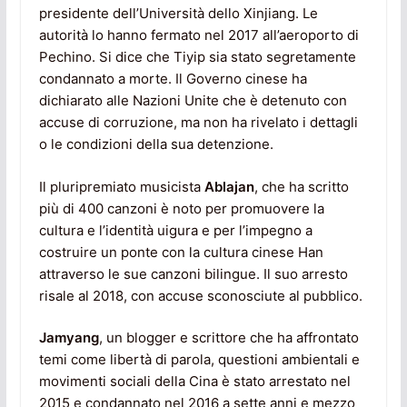
presidente dell’Università dello Xinjiang. Le
autorità lo hanno fermato nel 2017 all’aeroporto di
Pechino. Si dice che Tiyip sia stato segretamente
condannato a morte. Il Governo cinese ha
dichiarato alle Nazioni Unite che è detenuto con
accuse di corruzione, ma non ha rivelato i dettagli
o le condizioni della sua detenzione.
Il pluripremiato musicista
Ablajan
, che ha scritto
più di 400 canzoni è noto per promuovere la
cultura e l’identità uigura e per l’impegno a
costruire un ponte con la cultura cinese Han
attraverso le sue canzoni bilingue. Il suo arresto
risale al 2018, con accuse sconosciute al pubblico.
Jamyang
, un blogger e scrittore che ha affrontato
temi come libertà di parola, questioni ambientali e
movimenti sociali della Cina è stato arrestato nel
2015 e condannato nel 2016 a sette anni e mezzo