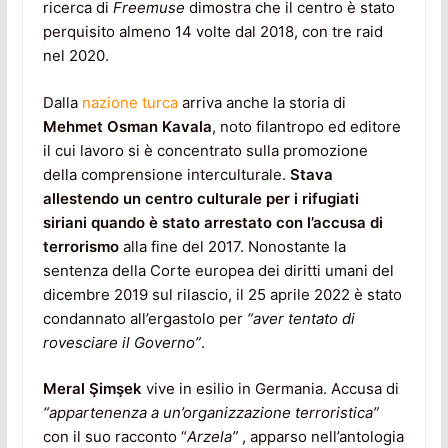
ricerca di
Freemuse
dimostra che il centro è stato
perquisito almeno 14 volte dal 2018, con tre raid
nel 2020.
Dalla
nazione turca
arriva anche la storia di
Mehmet Osman Kavala
, noto filantropo ed editore
il cui lavoro si è concentrato sulla promozione
della comprensione interculturale.
Stava
allestendo un centro culturale per i rifugiati
siriani quando è stato arrestato con l’accusa di
terrorismo
alla fine del 2017. Nonostante la
sentenza della Corte europea dei diritti umani del
dicembre 2019 sul rilascio, il 25 aprile 2022 è stato
condannato all’ergastolo per
“aver tentato di
rovesciare il Governo”
.
Meral Şimşek
vive in esilio in Germania. Accusa di
“appartenenza a un’organizzazione terroristica”
con il suo racconto “
Arzela”
, apparso nell’antologia