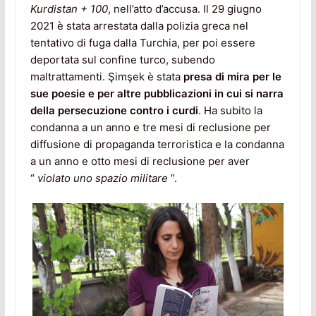
Kurdistan + 100
, nell’atto d’accusa. Il 29 giugno
2021 è stata arrestata dalla polizia greca nel
tentativo di fuga dalla Turchia, per poi essere
deportata sul confine turco, subendo
maltrattamenti. Şimşek è stata
presa di mira per le
sue poesie e per altre pubblicazioni in cui si narra
della
persecuzione contro i curdi
. Ha subito la
condanna a un anno e tre mesi di reclusione per
diffusione di propaganda terroristica e la condanna
a un anno e otto mesi di reclusione per aver
“
violato uno spazio militare
”.